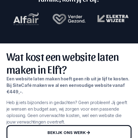
Wat kost een website laten
maken in Elft?
Een website laten maken hoeft geen rib uit je lijf te kosten.
Bij SiteCafé maken we al een eenvoudige website vanaf
€449,-.
Heb jij iets bijzonders in gedachten? Geen probleem! Jij geeft
je wensen en budget aan, wij zorgen voor een passende
oplossing. Geen onverwachte kosten, wel een website die
jouw verwachtingen overtreft.
BEKIJK ONS WERK