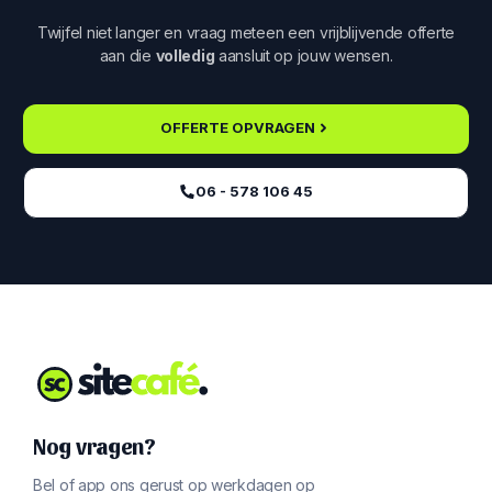
Twijfel niet langer en vraag meteen een vrijblijvende offerte
aan die
volledig
aansluit op jouw wensen.
OFFERTE OPVRAGEN
06 - 578 106 45‬
Nog vragen?
Bel of app ons gerust op werkdagen op