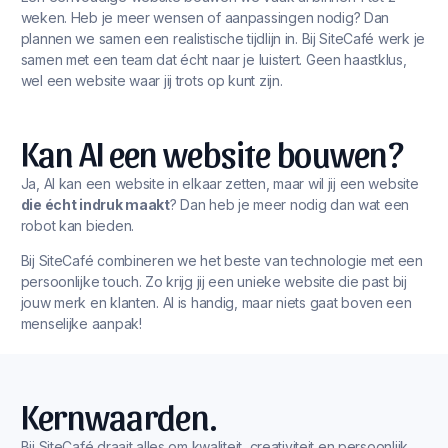
weken. Heb je meer wensen of aanpassingen nodig? Dan
plannen we samen een realistische tijdlijn in. Bij SiteCafé werk je
samen met een team dat écht naar je luistert. Geen haastklus,
wel een website waar jij trots op kunt zijn.
Kan AI een website bouwen?
Ja, AI kan een website in elkaar zetten, maar wil jij een website
die écht indruk maakt
? Dan heb je meer nodig dan wat een
robot kan bieden.
Bij SiteCafé combineren we het beste van technologie met een
persoonlijke touch. Zo krijg jij een unieke website die past bij
jouw merk en klanten. AI is handig, maar niets gaat boven een
menselijke aanpak!
Kernwaarden.
Bij SiteCafé draait alles om kwaliteit, creativiteit en persoonlijk