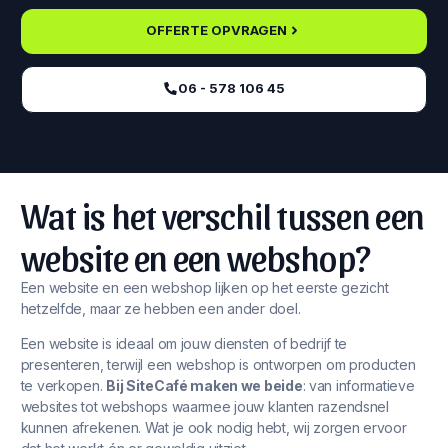
OFFERTE OPVRAGEN
06 - 578 106 45‬
Wat is het verschil tussen een
website en een webshop?
Een website en een webshop lijken op het eerste gezicht
hetzelfde, maar ze hebben een ander doel.
Een website is ideaal om jouw diensten of bedrijf te
presenteren, terwijl een webshop is ontworpen om producten
te verkopen.
Bij SiteCafé maken we beide
: van informatieve
websites tot webshops waarmee jouw klanten razendsnel
kunnen afrekenen. Wat je ook nodig hebt, wij zorgen ervoor