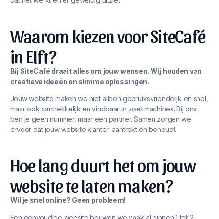
dat het werkt én er geweldig uitziet.
Waarom kiezen voor SiteCafé
in Elft?
Bij SiteCafé draait alles om jouw wensen. Wij houden van
creatieve ideeën en slimme oplossingen.
Jouw website maken we niet alleen gebruiksvriendelijk en snel,
maar ook aantrekkelijk en vindbaar in zoekmachines. Bij ons
ben je geen nummer, maar een partner. Samen zorgen we
ervoor dat jouw website klanten aantrekt én behoudt.
Hoe lang duurt het om jouw
website te laten maken?
Wil je snel online? Geen probleem!
Een eenvoudige website bouwen we vaak al binnen 1 tot 2