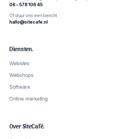
‪06 – 578 106 45‬
Of stuur ons een bericht
hallo@sitecafe.nl
Diensten.
Websites
Webshops
Software
Online marketing
Over SiteCafé.