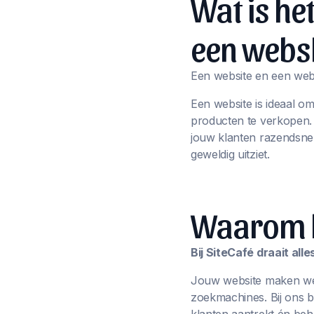
Wat is he
een webs
Een website en een webs
Een website is ideaal o
producten te verkopen
jouw klanten razendsnel
geweldig uitziet.
Waarom ki
Bij SiteCafé draait al
Jouw website maken we n
zoekmachines. Bij ons 