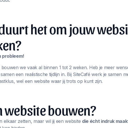
oudt.
duurt het om jouw websi
ken?
en probleem!
 bouwen we vaak al binnen 1 tot 2 weken. Heb je meer wens
men een realistische tijdlijn in. Bij SiteCafé werk je samen m
astklus, wel een website waar jij trots op kunt zijn.
en website bouwen?
n elkaar zetten, maar wil jij een website
die écht indruk maak