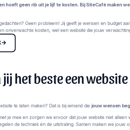
 hoeft geen rib uit je lijf te kosten. Bij SiteCafé maken w
in gedachten? Geen probleem! Jij geeft je wensen en budget aa
n onverwachte kosten, wel een website die jouw verwachting
K
jij het beste een website
bsite te laten maken? Dat is bij iemand die
jouw wensen begr
met je mee en zorgen we ervoor dat jouw website niet alleen 
j regelen de techniek én de uitstraling. Samen maken we jouw 