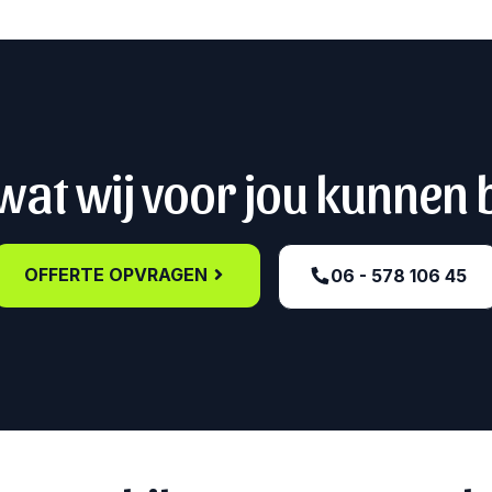
at wij voor jou kunnen
OFFERTE OPVRAGEN
06 - 578 106 45‬