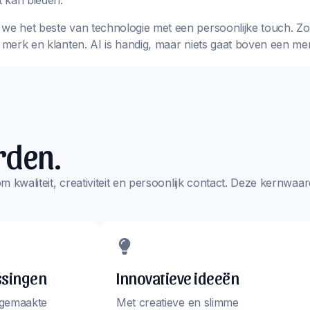
 kan bieden.
we het beste van technologie met een persoonlijke touch. Zo k
w merk en klanten. AI is handig, maar niets gaat boven een me
rden.
s om kwaliteit, creativiteit en persoonlijk contact. Deze kernw
ssingen
Innovatieve ideeën
 gemaakte
Met creatieve en slimme