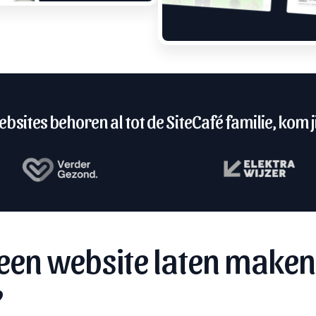
bsites behoren al tot de SiteCafé familie, kom ji
een website laten maken
?