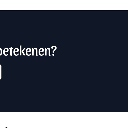
 betekenen?