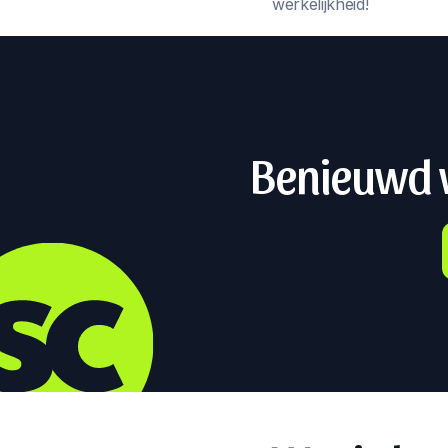
werkelijkheid!
Benieuwd w