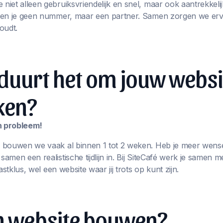
iet alleen gebruiksvriendelijk en snel, maar ook aantrekkelij
ben je geen nummer, maar een partner. Samen zorgen we erv
oudt.
duurt het om jouw websi
ken?
en probleem!
 bouwen we vaak al binnen 1 tot 2 weken. Heb je meer wens
men een realistische tijdlijn in. Bij SiteCafé werk je samen m
astklus, wel een website waar jij trots op kunt zijn.
en website bouwen?