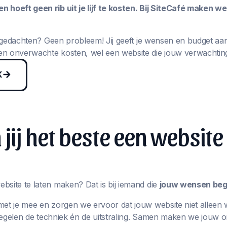
 hoeft geen rib uit je lijf te kosten. Bij SiteCafé maken w
in gedachten? Geen probleem! Jij geeft je wensen en budget aa
n onverwachte kosten, wel een website die jouw verwachting
K
jij het beste een website
bsite te laten maken? Dat is bij iemand die
jouw wensen begr
met je mee en zorgen we ervoor dat jouw website niet alleen 
j regelen de techniek én de uitstraling. Samen maken we jouw 