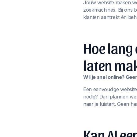
Jouw website maken we n
zoekmachines. Bij ons 
klanten aantrekt én beh
Hoe lang 
laten ma
Wil je snel online? Ge
Een eenvoudige website
nodig? Dan plannen we sa
naar je luistert. Geen ha
Kan AI e