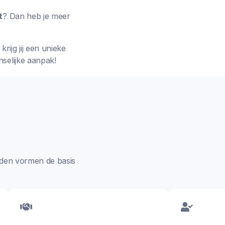
t
? Dan heb je meer
rijg jij een unieke
nselijke aanpak!
aarden vormen de basis