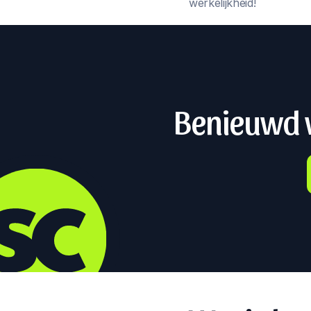
werkelijkheid!
Benieuwd w