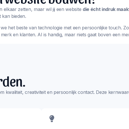
n elkaar zetten, maar wil jij een website
die écht indruk maak
 kan bieden.
we het beste van technologie met een persoonlijke touch. Zo k
w merk en klanten. AI is handig, maar niets gaat boven een me
rden.
s om kwaliteit, creativiteit en persoonlijk contact. Deze kernw