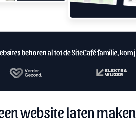
bsites behoren al tot de SiteCafé familie, kom ji
een website laten maken 