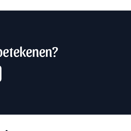
 betekenen?