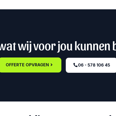
at wij voor jou kunnen
OFFERTE OPVRAGEN
06 - 578 106 45‬