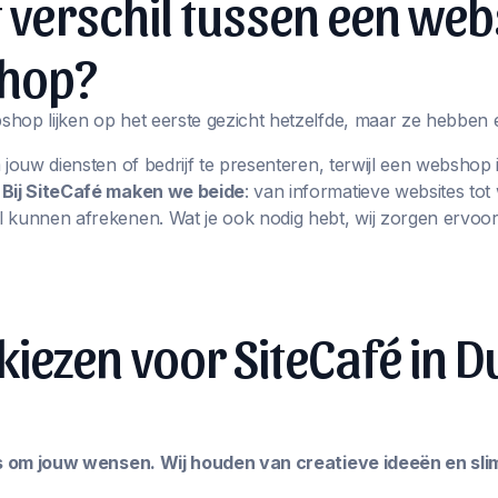
t verschil tussen een web
hop?
hop lijken op het eerste gezicht hetzelfde, maar ze hebben 
m jouw diensten of bedrijf te presenteren, terwijl een websho
.
Bij SiteCafé maken we beide
: van informatieve websites t
 kunnen afrekenen. Wat je ook nodig hebt, wij zorgen ervoor
ezen voor SiteCafé in D
les om jouw wensen. Wij houden van creatieve ideeën en sl