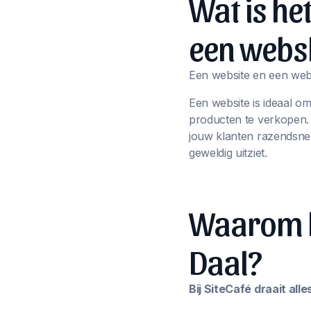
Wat is he
een webs
Een website en een webs
Een website is ideaal o
producten te verkopen
jouw klanten razendsnel
geweldig uitziet.
Waarom ki
Daal?
Bij SiteCafé draait al