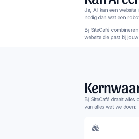
Ja, AI kan een website i
nodig dan wat een robot
Bij SiteCafé combineren 
website die past bij jou
Kernwaa
Bij SiteCafé draait alle
van alles wat we doen: