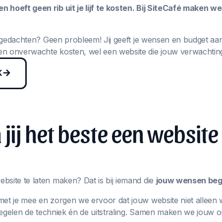
 hoeft geen rib uit je lijf te kosten. Bij SiteCafé maken w
in gedachten? Geen probleem! Jij geeft je wensen en budget aa
n onverwachte kosten, wel een website die jouw verwachting
K
jij het beste een website
bsite te laten maken? Dat is bij iemand die
jouw wensen begr
met je mee en zorgen we ervoor dat jouw website niet alleen 
j regelen de techniek én de uitstraling. Samen maken we jouw 