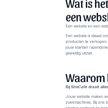
Wat is he
een webs
Een website en een webs
Een website is ideaal o
producten te verkopen
jouw klanten razendsnel
geweldig uitziet.
Waarom ki
Bij SiteCafé draait al
Jouw website maken we n
zoekmachines. Bij ons 