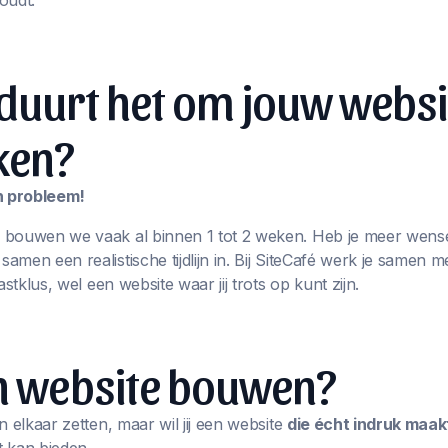
oudt.
duurt het om jouw websi
ken?
en probleem!
 bouwen we vaak al binnen 1 tot 2 weken. Heb je meer wens
men een realistische tijdlijn in. Bij SiteCafé werk je samen m
astklus, wel een website waar jij trots op kunt zijn.
en website bouwen?
n elkaar zetten, maar wil jij een website
die écht indruk maak