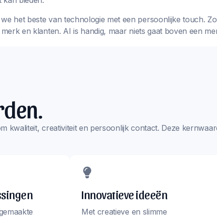
 kan bieden.
we het beste van technologie met een persoonlijke touch. Zo k
w merk en klanten. AI is handig, maar niets gaat boven een me
rden.
s om kwaliteit, creativiteit en persoonlijk contact. Deze kernw
ssingen
Innovatieve ideeën
 gemaakte
Met creatieve en slimme