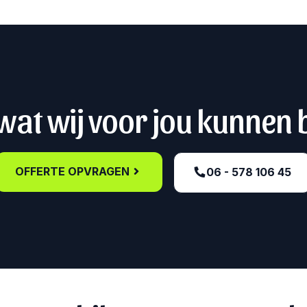
at wij voor jou kunnen
OFFERTE OPVRAGEN
06 - 578 106 45‬