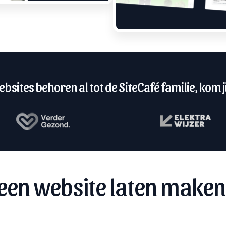
bsites behoren al tot de SiteCafé familie, kom ji
een website laten maken