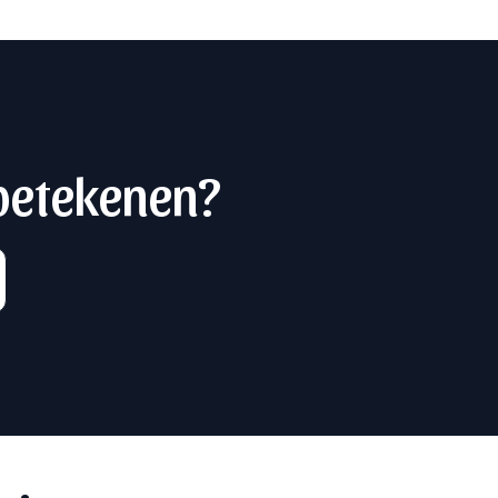
 betekenen?