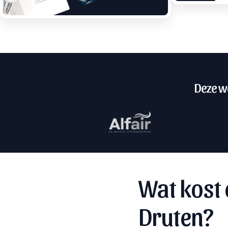
Deze we
Wat kost 
Druten?