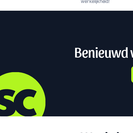
werkelijkheid!
Benieuwd w