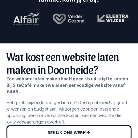
Wat kost een website laten
maken in Doonheide?
Een website laten maken hoeft geen rib uit je lijf te kosten.
Bij SiteCafé maken we al een eenvoudige website vanaf
€449,-.
Heb jij iets bijzonders in gedachten? Geen probleem! Jij geeft
je wensen en budget aan, wij zorgen voor een passende
oplossing. Geen onverwachte kosten, wel een website die
jouw verwachtingen overtreft.
BEKIJK ONS WERK