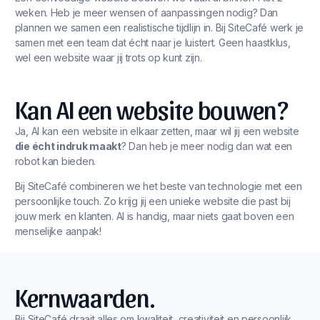
weken. Heb je meer wensen of aanpassingen nodig? Dan
plannen we samen een realistische tijdlijn in. Bij SiteCafé werk je
samen met een team dat écht naar je luistert. Geen haastklus,
wel een website waar jij trots op kunt zijn.
Kan AI een website bouwen?
Ja, AI kan een website in elkaar zetten, maar wil jij een website
die écht indruk maakt
? Dan heb je meer nodig dan wat een
robot kan bieden.
Bij SiteCafé combineren we het beste van technologie met een
persoonlijke touch. Zo krijg jij een unieke website die past bij
jouw merk en klanten. AI is handig, maar niets gaat boven een
menselijke aanpak!
Kernwaarden.
Bij SiteCafé draait alles om kwaliteit, creativiteit en persoonlijk