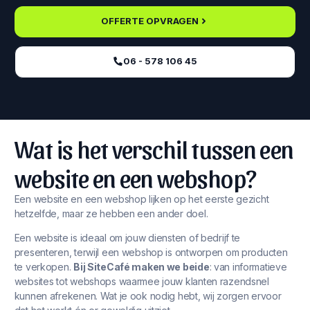
OFFERTE OPVRAGEN
06 - 578 106 45‬
Wat is het verschil tussen een
website en een webshop?
Een website en een webshop lijken op het eerste gezicht
hetzelfde, maar ze hebben een ander doel.
Een website is ideaal om jouw diensten of bedrijf te
presenteren, terwijl een webshop is ontworpen om producten
te verkopen.
Bij SiteCafé maken we beide
: van informatieve
websites tot webshops waarmee jouw klanten razendsnel
kunnen afrekenen. Wat je ook nodig hebt, wij zorgen ervoor