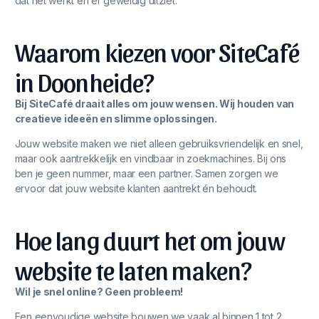
dat het werkt én er geweldig uitziet.
Waarom kiezen voor SiteCafé
in Doonheide?
Bij SiteCafé draait alles om jouw wensen. Wij houden van
creatieve ideeën en slimme oplossingen.
Jouw website maken we niet alleen gebruiksvriendelijk en snel,
maar ook aantrekkelijk en vindbaar in zoekmachines. Bij ons
ben je geen nummer, maar een partner. Samen zorgen we
ervoor dat jouw website klanten aantrekt én behoudt.
Hoe lang duurt het om jouw
website te laten maken?
Wil je snel online? Geen probleem!
Een eenvoudige website bouwen we vaak al binnen 1 tot 2