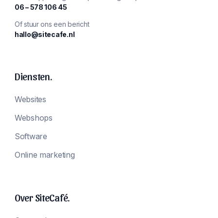
‪06 – 578 106 45‬
Of stuur ons een bericht
hallo@sitecafe.nl
Diensten.
Websites
Webshops
Software
Online marketing
Over SiteCafé.