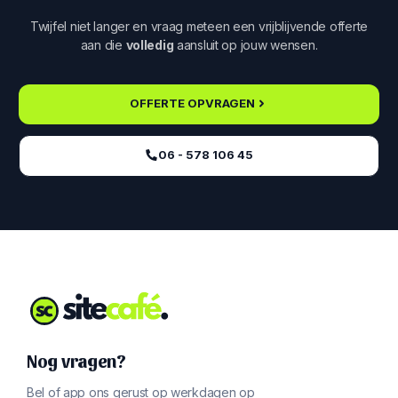
Twijfel niet langer en vraag meteen een vrijblijvende offerte
aan die
volledig
aansluit op jouw wensen.
OFFERTE OPVRAGEN
06 - 578 106 45‬
Nog vragen?
Bel of app ons gerust op werkdagen op