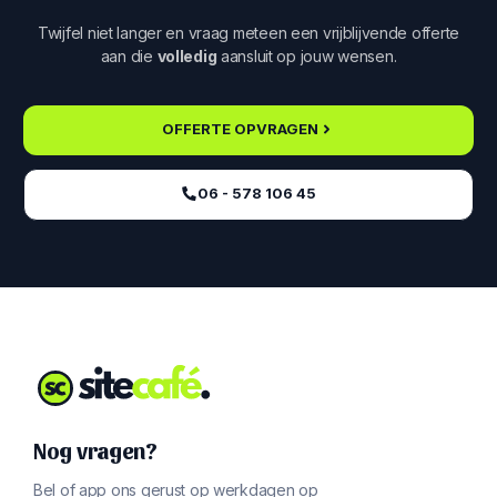
Twijfel niet langer en vraag meteen een vrijblijvende offerte
aan die
volledig
aansluit op jouw wensen.
OFFERTE OPVRAGEN
06 - 578 106 45‬
Nog vragen?
Bel of app ons gerust op werkdagen op