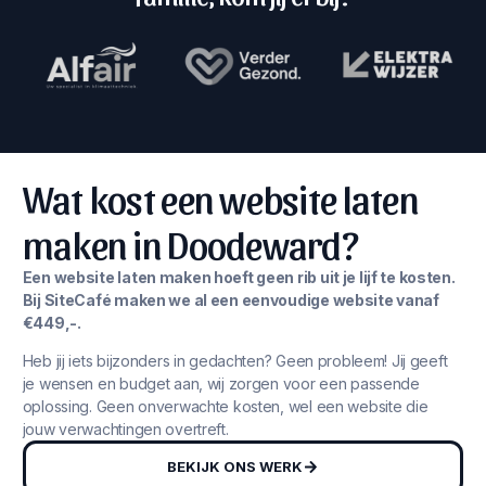
Wat kost een website laten
maken in Doodeward?
Een website laten maken hoeft geen rib uit je lijf te kosten.
Bij SiteCafé maken we al een eenvoudige website vanaf
€449,-.
Heb jij iets bijzonders in gedachten? Geen probleem! Jij geeft
je wensen en budget aan, wij zorgen voor een passende
oplossing. Geen onverwachte kosten, wel een website die
jouw verwachtingen overtreft.
BEKIJK ONS WERK