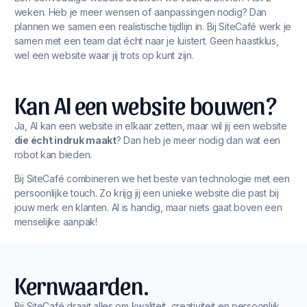
weken. Heb je meer wensen of aanpassingen nodig? Dan
plannen we samen een realistische tijdlijn in. Bij SiteCafé werk je
samen met een team dat écht naar je luistert. Geen haastklus,
wel een website waar jij trots op kunt zijn.
Kan AI een website bouwen?
Ja, AI kan een website in elkaar zetten, maar wil jij een website
die écht indruk maakt
? Dan heb je meer nodig dan wat een
robot kan bieden.
Bij SiteCafé combineren we het beste van technologie met een
persoonlijke touch. Zo krijg jij een unieke website die past bij
jouw merk en klanten. AI is handig, maar niets gaat boven een
menselijke aanpak!
Kernwaarden.
Bij SiteCafé draait alles om kwaliteit, creativiteit en persoonlijk