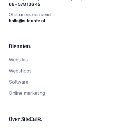
‪06 – 578 106 45‬
Of stuur ons een bericht
hallo@sitecafe.nl
Diensten.
Websites
Webshops
Software
Online marketing
Over SiteCafé.