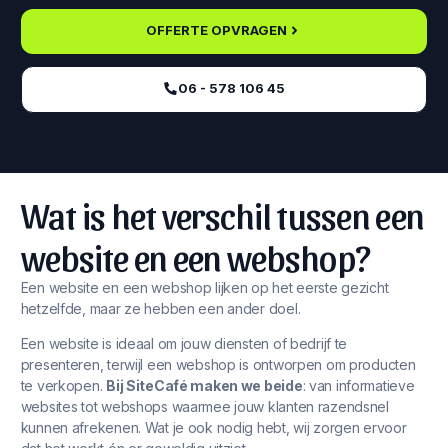
OFFERTE OPVRAGEN
06 - 578 106 45‬
Wat is het verschil tussen een
website en een webshop?
Een website en een webshop lijken op het eerste gezicht
hetzelfde, maar ze hebben een ander doel.
Een website is ideaal om jouw diensten of bedrijf te
presenteren, terwijl een webshop is ontworpen om producten
te verkopen.
Bij SiteCafé maken we beide
: van informatieve
websites tot webshops waarmee jouw klanten razendsnel
kunnen afrekenen. Wat je ook nodig hebt, wij zorgen ervoor