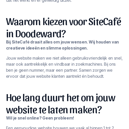
dat het werkt én er geweldig uitziet.
Waarom kiezen voor SiteCafé
in Doodeward?
Bij SiteCafé draait alles om jouw wensen. Wij houden van
creatieve ideeën en slimme oplossingen.
Jouw website maken we niet alleen gebruiksvriendelijk en snel,
maar ook aantrekkelijk en vindbaar in zoekmachines. Bij ons
ben je geen nummer, maar een partner. Samen zorgen we
ervoor dat jouw website klanten aantrekt én behoudt.
Hoe lang duurt het om jouw
website te laten maken?
Wil je snel online? Geen probleem!
Een eenvoudige website bouwen we vaak al binnen 1 tot 2