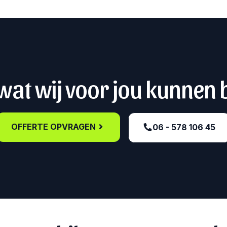
at wij voor jou kunnen
OFFERTE OPVRAGEN
06 - 578 106 45‬