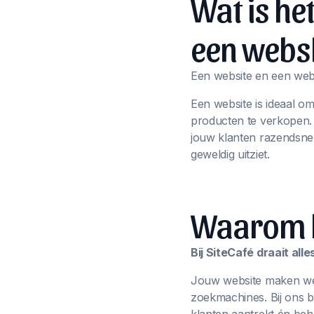
Wat is he
een webs
Een website en een webs
Een website is ideaal o
producten te verkopen
jouw klanten razendsnel
geweldig uitziet.
Waarom ki
Bij SiteCafé draait al
Jouw website maken we n
zoekmachines. Bij ons 