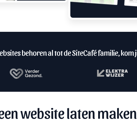
bsites behoren al tot de SiteCafé familie, kom ji
een website laten maken 