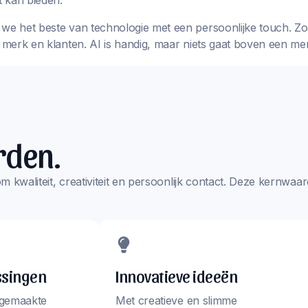
 kan bieden.
we het beste van technologie met een persoonlijke touch. Zo k
w merk en klanten. AI is handig, maar niets gaat boven een me
rden.
s om kwaliteit, creativiteit en persoonlijk contact. Deze kernw
ssingen
Innovatieve ideeën
 gemaakte
Met creatieve en slimme