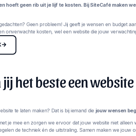
 hoeft geen rib uit je lijf te kosten. Bij SiteCafé maken w
in gedachten? Geen probleem! Jij geeft je wensen en budget aa
n onverwachte kosten, wel een website die jouw verwachting
K
jij het beste een website
bsite te laten maken? Dat is bij iemand die
jouw wensen begr
met je mee en zorgen we ervoor dat jouw website niet alleen 
j regelen de techniek én de uitstraling. Samen maken we jouw 