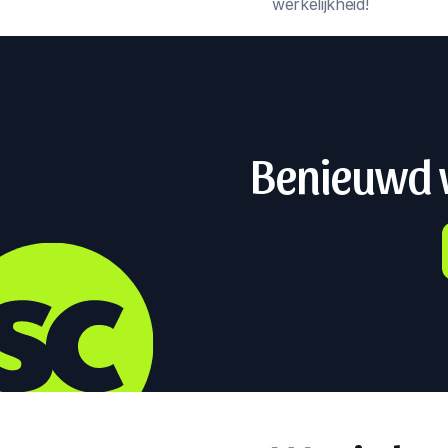
werkelijkheid!
Benieuwd w