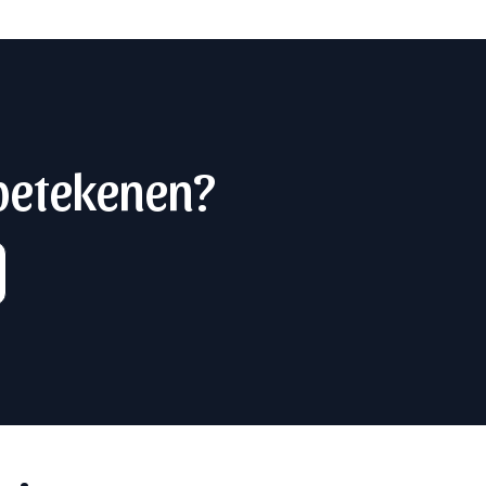
 betekenen?