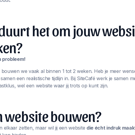
oudt.
duurt het om jouw websi
ken?
en probleem!
 bouwen we vaak al binnen 1 tot 2 weken. Heb je meer wens
men een realistische tijdlijn in. Bij SiteCafé werk je samen m
astklus, wel een website waar jij trots op kunt zijn.
en website bouwen?
n elkaar zetten, maar wil jij een website
die écht indruk maak