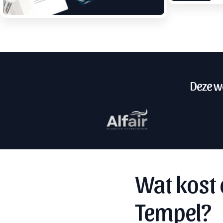
Deze we
Wat kost 
Tempel?