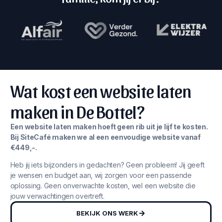
Wat kost een website laten
maken in De Bottel?
Een website laten maken hoeft geen rib uit je lijf te kosten.
Bij SiteCafé maken we al een eenvoudige website vanaf
€449,-.
Heb jij iets bijzonders in gedachten? Geen probleem! Jij geeft
je wensen en budget aan, wij zorgen voor een passende
oplossing. Geen onverwachte kosten, wel een website die
jouw verwachtingen overtreft.
BEKIJK ONS WERK