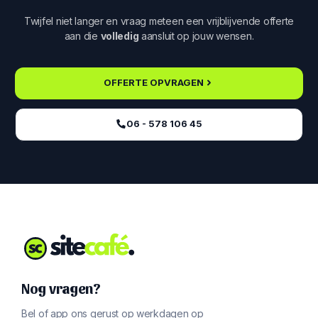
Twijfel niet langer en vraag meteen een vrijblijvende offerte
aan die
volledig
aansluit op jouw wensen.
OFFERTE OPVRAGEN
06 - 578 106 45‬
Nog vragen?
Bel of app ons gerust op werkdagen op