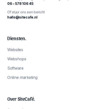
‪06 – 578 106 45‬
Of stuur ons een bericht
hallo@sitecafe.nl
Diensten.
Websites
Webshops
Software
Online marketing
Over SiteCafé.