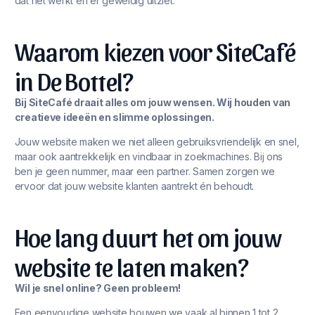
dat het werkt én er geweldig uitziet.
Waarom kiezen voor SiteCafé
in De Bottel?
Bij SiteCafé draait alles om jouw wensen. Wij houden van
creatieve ideeën en slimme oplossingen.
Jouw website maken we niet alleen gebruiksvriendelijk en snel,
maar ook aantrekkelijk en vindbaar in zoekmachines. Bij ons
ben je geen nummer, maar een partner. Samen zorgen we
ervoor dat jouw website klanten aantrekt én behoudt.
Hoe lang duurt het om jouw
website te laten maken?
Wil je snel online? Geen probleem!
Een eenvoudige website bouwen we vaak al binnen 1 tot 2