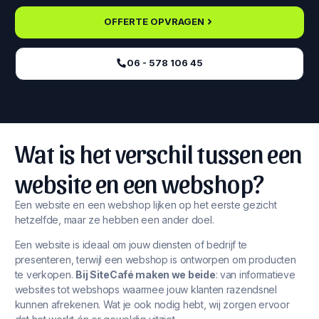
OFFERTE OPVRAGEN
06 - 578 106 45‬
Wat is het verschil tussen een
website en een webshop?
Een website en een webshop lijken op het eerste gezicht
hetzelfde, maar ze hebben een ander doel.
Een website is ideaal om jouw diensten of bedrijf te
presenteren, terwijl een webshop is ontworpen om producten
te verkopen.
Bij SiteCafé maken we beide
: van informatieve
websites tot webshops waarmee jouw klanten razendsnel
kunnen afrekenen. Wat je ook nodig hebt, wij zorgen ervoor