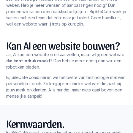
weken. Heb je meer wensen of aanpassingen nodig? Dan
plannen we samen een realistische tijdlijn in. Bij SiteCafé werk je
samen met een team dat écht naar je luistert. Geen haastklus,
wel een website waar jij trots op kunt zijn.
Kan AI een website bouwen?
Ja, AI kan een website in elkaar zetten, maar wil jij een website
die écht indruk maakt
? Dan heb je meer nodig dan wat een
robot kan bieden.
Bij SiteCafé combineren we het beste van technologie met een
persoonlijke touch. Zo krijg jij een unieke website die past bij
jouw merk en klanten. AI is handig, maar niets gaat boven een
menselijke aanpak!
Kernwaarden.
Bij SiteCafé draait alles om kwaliteit, creativiteit en persoonlijk