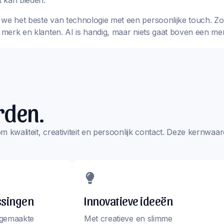
 kan bieden.
we het beste van technologie met een persoonlijke touch. Zo k
w merk en klanten. AI is handig, maar niets gaat boven een me
rden.
s om kwaliteit, creativiteit en persoonlijk contact. Deze kernw
ssingen
Innovatieve ideeën
 gemaakte
Met creatieve en slimme