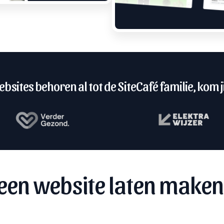
bsites behoren al tot de SiteCafé familie, kom ji
een website laten maken 