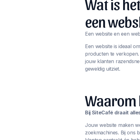
Wat is he
een webs
Een website en een webs
Een website is ideaal o
producten te verkopen
jouw klanten razendsnel
geweldig uitziet.
Waarom ki
Bij SiteCafé draait al
Jouw website maken we n
zoekmachines. Bij ons 