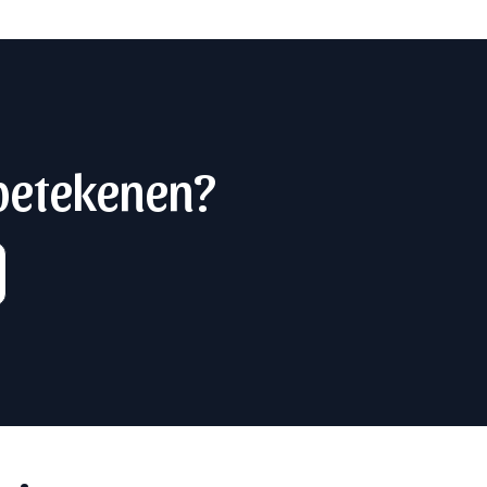
 betekenen?