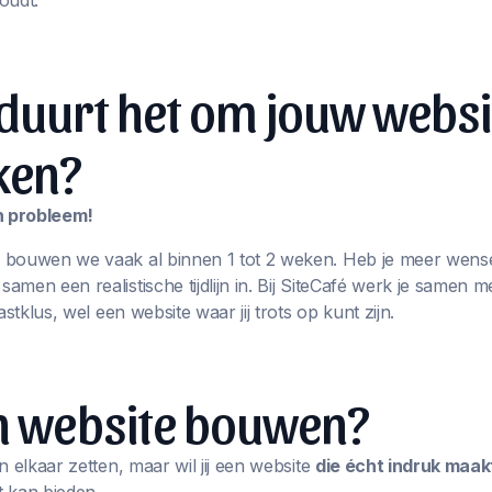
oudt.
duurt het om jouw websi
ken?
en probleem!
 bouwen we vaak al binnen 1 tot 2 weken. Heb je meer wens
men een realistische tijdlijn in. Bij SiteCafé werk je samen m
astklus, wel een website waar jij trots op kunt zijn.
en website bouwen?
n elkaar zetten, maar wil jij een website
die écht indruk maak