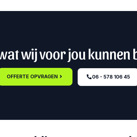
at wij voor jou kunnen
OFFERTE OPVRAGEN
06 - 578 106 45‬