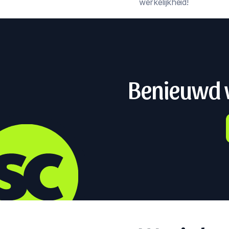
werkelijkheid!
Benieuwd w