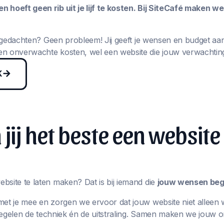
 hoeft geen rib uit je lijf te kosten. Bij SiteCafé maken w
in gedachten? Geen probleem! Jij geeft je wensen en budget aa
n onverwachte kosten, wel een website die jouw verwachting
K
jij het beste een website
bsite te laten maken? Dat is bij iemand die
jouw wensen begr
met je mee en zorgen we ervoor dat jouw website niet alleen 
j regelen de techniek én de uitstraling. Samen maken we jouw 