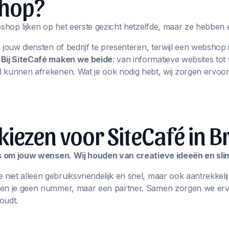
hop?
hop lijken op het eerste gezicht hetzelfde, maar ze hebben 
m jouw diensten of bedrijf te presenteren, terwijl een websho
.
Bij SiteCafé maken we beide
: van informatieve websites t
 kunnen afrekenen. Wat je ook nodig hebt, wij zorgen ervoor
ezen voor SiteCafé in B
les om jouw wensen. Wij houden van creatieve ideeën en sl
iet alleen gebruiksvriendelijk en snel, maar ook aantrekkelij
ben je geen nummer, maar een partner. Samen zorgen we erv
oudt.