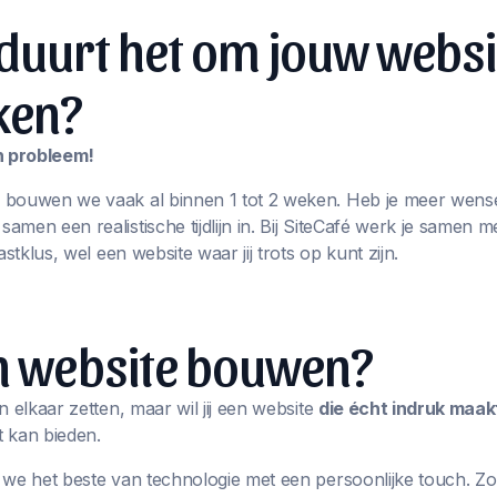
duurt het om jouw websi
ken?
en probleem!
 bouwen we vaak al binnen 1 tot 2 weken. Heb je meer wens
men een realistische tijdlijn in. Bij SiteCafé werk je samen m
astklus, wel een website waar jij trots op kunt zijn.
en website bouwen?
n elkaar zetten, maar wil jij een website
die écht indruk maak
 kan bieden.
we het beste van technologie met een persoonlijke touch. Zo k