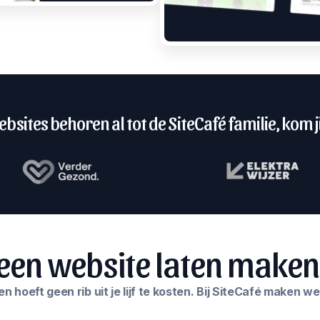
bsites behoren al tot de SiteCafé familie, kom ji
een website laten maken
 hoeft geen rib uit je lijf te kosten. Bij SiteCafé maken w