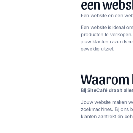
een webs
Een website en een webs
Een website is ideaal o
producten te verkopen
jouw klanten razendsnel
geweldig uitziet.
Waarom ki
Bij SiteCafé draait al
Jouw website maken we n
zoekmachines. Bij ons 
klanten aantrekt én beh