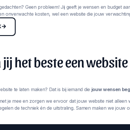
in gedachten? Geen probleem! Jij geeft je wensen en budget aa
n onverwachte kosten, wel een website die jouw verwachting
K
jij het beste een website
bsite te laten maken? Dat is bij iemand die
jouw wensen begr
met je mee en zorgen we ervoor dat jouw website niet alleen 
j regelen de techniek én de uitstraling. Samen maken we jouw 