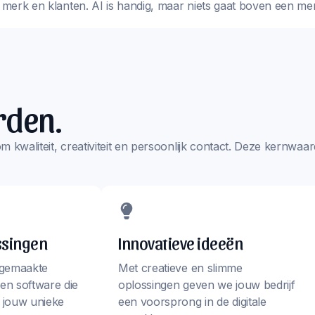
w merk en klanten. AI is handig, maar niets gaat boven een me
rden.
s om kwaliteit, creativiteit en persoonlijk contact. Deze kernw
ssingen
Innovatieve ideeën
 gemaakte
Met creatieve en slimme
en software die
oplossingen geven we jouw bedrijf
j jouw unieke
een voorsprong in de digitale