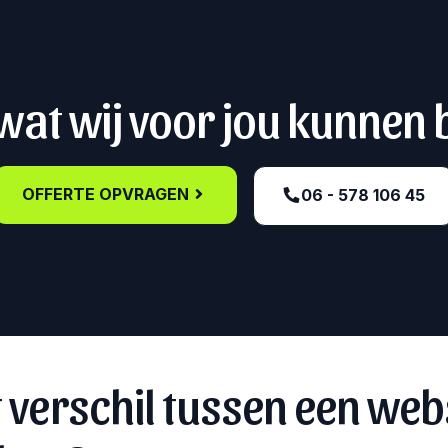
at wij voor jou kunnen
OFFERTE OPVRAGEN
06 - 578 106 45‬
t verschil tussen een web