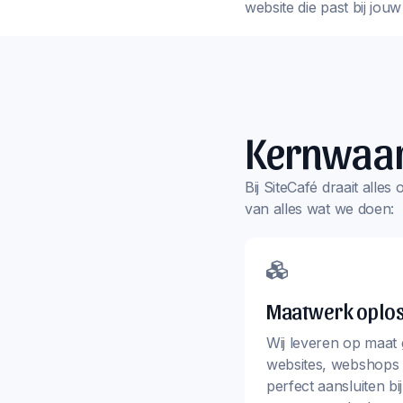
website die past bij jou
Kernwaa
Bij SiteCafé draait alle
van alles wat we doen:
Maatwerk oplo
Wij leveren op maat
websites, webshops 
perfect aansluiten bi