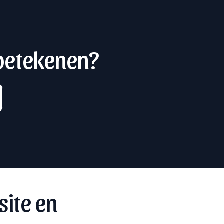
 betekenen?
site en