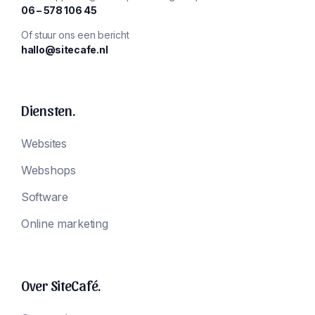
‪06 – 578 106 45‬
Of stuur ons een bericht
hallo@sitecafe.nl
Diensten.
Websites
Webshops
Software
Online marketing
Over SiteCafé.