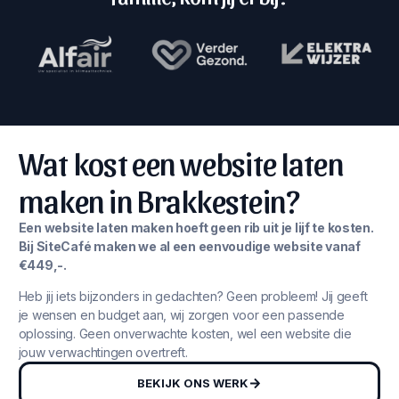
Wat kost een website laten
maken in Brakkestein?
Een website laten maken hoeft geen rib uit je lijf te kosten.
Bij SiteCafé maken we al een eenvoudige website vanaf
€449,-.
Heb jij iets bijzonders in gedachten? Geen probleem! Jij geeft
je wensen en budget aan, wij zorgen voor een passende
oplossing. Geen onverwachte kosten, wel een website die
jouw verwachtingen overtreft.
BEKIJK ONS WERK