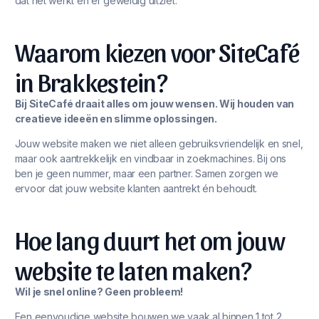
dat het werkt én er geweldig uitziet.
Waarom kiezen voor SiteCafé
in Brakkestein?
Bij SiteCafé draait alles om jouw wensen. Wij houden van
creatieve ideeën en slimme oplossingen.
Jouw website maken we niet alleen gebruiksvriendelijk en snel,
maar ook aantrekkelijk en vindbaar in zoekmachines. Bij ons
ben je geen nummer, maar een partner. Samen zorgen we
ervoor dat jouw website klanten aantrekt én behoudt.
Hoe lang duurt het om jouw
website te laten maken?
Wil je snel online? Geen probleem!
Een eenvoudige website bouwen we vaak al binnen 1 tot 2