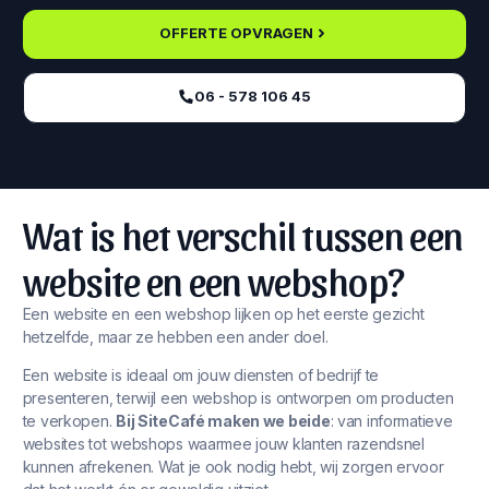
OFFERTE OPVRAGEN
06 - 578 106 45‬
Wat is het verschil tussen een
website en een webshop?
Een website en een webshop lijken op het eerste gezicht
hetzelfde, maar ze hebben een ander doel.
Een website is ideaal om jouw diensten of bedrijf te
presenteren, terwijl een webshop is ontworpen om producten
te verkopen.
Bij SiteCafé maken we beide
: van informatieve
websites tot webshops waarmee jouw klanten razendsnel
kunnen afrekenen. Wat je ook nodig hebt, wij zorgen ervoor