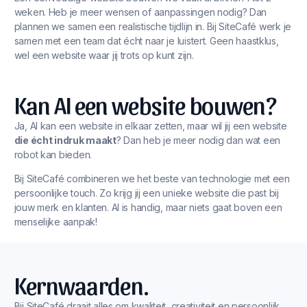
weken. Heb je meer wensen of aanpassingen nodig? Dan
plannen we samen een realistische tijdlijn in. Bij SiteCafé werk je
samen met een team dat écht naar je luistert. Geen haastklus,
wel een website waar jij trots op kunt zijn.
Kan AI een website bouwen?
Ja, AI kan een website in elkaar zetten, maar wil jij een website
die écht indruk maakt
? Dan heb je meer nodig dan wat een
robot kan bieden.
Bij SiteCafé combineren we het beste van technologie met een
persoonlijke touch. Zo krijg jij een unieke website die past bij
jouw merk en klanten. AI is handig, maar niets gaat boven een
menselijke aanpak!
Kernwaarden.
Bij SiteCafé draait alles om kwaliteit, creativiteit en persoonlijk