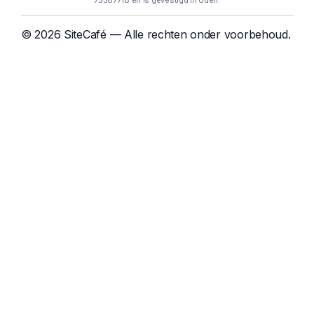
75587718 en is gevestigd in Uden.
© 2026 SiteCafé — Alle rechten onder voorbehoud.