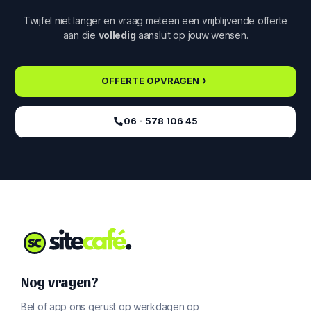
Twijfel niet langer en vraag meteen een vrijblijvende offerte
aan die
volledig
aansluit op jouw wensen.
OFFERTE OPVRAGEN
06 - 578 106 45‬
Nog vragen?
Bel of app ons gerust op werkdagen op