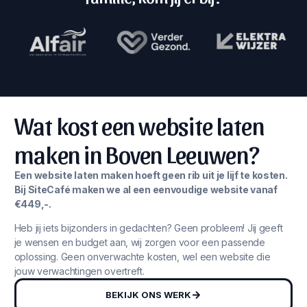
Wat kost een website laten
maken in Boven Leeuwen?
Een website laten maken hoeft geen rib uit je lijf te kosten.
Bij SiteCafé maken we al een eenvoudige website vanaf
€449,-.
Heb jij iets bijzonders in gedachten? Geen probleem! Jij geeft
je wensen en budget aan, wij zorgen voor een passende
oplossing. Geen onverwachte kosten, wel een website die
jouw verwachtingen overtreft.
BEKIJK ONS WERK