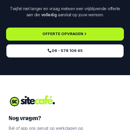
Twijfel niet langer en vraag meteen een vrijblijvende offerte
aan die
volledig
aansluit op jouw wensen.
OFFERTE OPVRAGEN
06 - 578 106 45‬
Nog vragen?
Bel of app ons gerust op werkdagen op