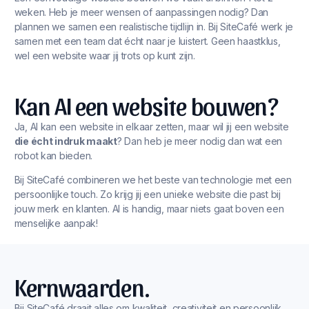
weken. Heb je meer wensen of aanpassingen nodig? Dan
plannen we samen een realistische tijdlijn in. Bij SiteCafé werk je
samen met een team dat écht naar je luistert. Geen haastklus,
wel een website waar jij trots op kunt zijn.
Kan AI een website bouwen?
Ja, AI kan een website in elkaar zetten, maar wil jij een website
die écht indruk maakt
? Dan heb je meer nodig dan wat een
robot kan bieden.
Bij SiteCafé combineren we het beste van technologie met een
persoonlijke touch. Zo krijg jij een unieke website die past bij
jouw merk en klanten. AI is handig, maar niets gaat boven een
menselijke aanpak!
Kernwaarden.
Bij SiteCafé draait alles om kwaliteit, creativiteit en persoonlijk