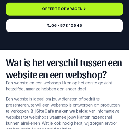
OFFERTE OPVRAGEN
06 - 578 106 45‬
Wat is het verschil tussen een
website en een webshop?
Een website en een webshop lijken op het eerste gezicht
hetzelfde, maar ze hebben een ander doel.
Een website is ideaal om jouw diensten of bedrijf te
presenteren, terwijl een webshop is ontworpen om producten
te verkopen.
Bij SiteCafé maken we beide
: van informatieve
websites tot webshops waarmee jouw klanten razendsnel
kunnen afrekenen. Wat je ook nodig hebt, wij zorgen ervoor