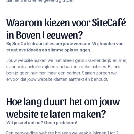
dat het werkt én er geweldig uitziet.
Waarom kiezen voor SiteCafé
in Boven Leeuwen?
Bij SiteCafé draait alles om jouw wensen. Wij houden van
creatieve ideeën en slimme oplossingen.
Jouw website maken we niet alleen gebruiksvriendelijk en snel,
maar ook aantrekkelijk en vindbaar in zoekmachines. Bij ons
ben je geen nummer, maar een partner. Samen zorgen we
ervoor dat jouw website klanten aantrekt én behoudt.
Hoe lang duurt het om jouw
website te laten maken?
Wil je snel online? Geen probleem!
Een eenvoudige website bouwen we vaak al binnen 1 tot 2