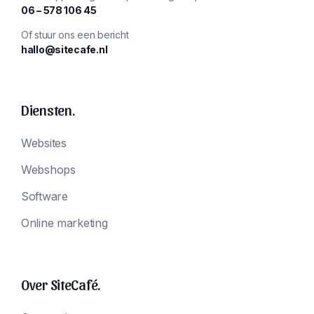
‪06 – 578 106 45‬
Of stuur ons een bericht
hallo@sitecafe.nl
Diensten.
Websites
Webshops
Software
Online marketing
Over SiteCafé.