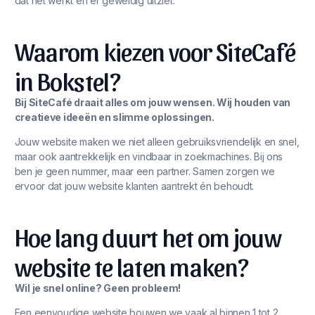
dat het werkt én er geweldig uitziet.
Waarom kiezen voor SiteCafé
in Bokstel?
Bij SiteCafé draait alles om jouw wensen. Wij houden van
creatieve ideeën en slimme oplossingen.
Jouw website maken we niet alleen gebruiksvriendelijk en snel,
maar ook aantrekkelijk en vindbaar in zoekmachines. Bij ons
ben je geen nummer, maar een partner. Samen zorgen we
ervoor dat jouw website klanten aantrekt én behoudt.
Hoe lang duurt het om jouw
website te laten maken?
Wil je snel online? Geen probleem!
Een eenvoudige website bouwen we vaak al binnen 1 tot 2