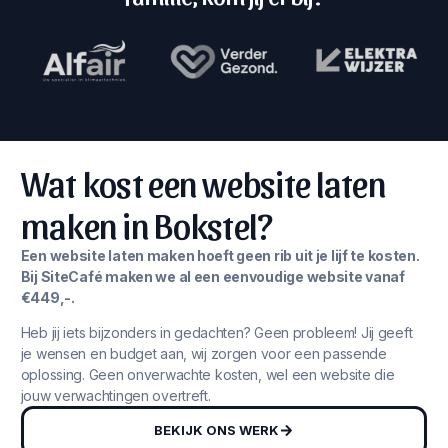
Wat kost een website laten
maken in Bokstel?
Een website laten maken hoeft geen rib uit je lijf te kosten.
Bij SiteCafé maken we al een eenvoudige website vanaf
€449,-.
Heb jij iets bijzonders in gedachten? Geen probleem! Jij geeft
je wensen en budget aan, wij zorgen voor een passende
oplossing. Geen onverwachte kosten, wel een website die
jouw verwachtingen overtreft.
BEKIJK ONS WERK