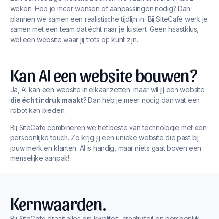
weken. Heb je meer wensen of aanpassingen nodig? Dan
plannen we samen een realistische tijdlijn in. Bij SiteCafé werk je
samen met een team dat écht naar je luistert. Geen haastklus,
wel een website waar jij trots op kunt zijn.
Kan AI een website bouwen?
Ja, AI kan een website in elkaar zetten, maar wil jij een website
die écht indruk maakt
? Dan heb je meer nodig dan wat een
robot kan bieden.
Bij SiteCafé combineren we het beste van technologie met een
persoonlijke touch. Zo krijg jij een unieke website die past bij
jouw merk en klanten. AI is handig, maar niets gaat boven een
menselijke aanpak!
Kernwaarden.
Bij SiteCafé draait alles om kwaliteit, creativiteit en persoonlijk