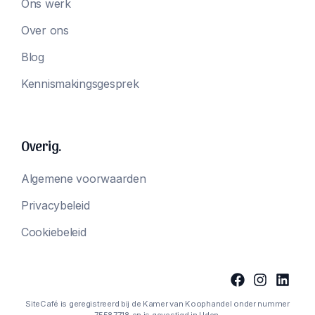
Ons werk
Over ons
Blog
Kennismakingsgesprek
Overig.
Algemene voorwaarden
Privacybeleid
Cookiebeleid
SiteCafé is geregistreerd bij de Kamer van Koophandel onder nummer