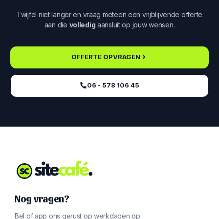
Twijfel niet langer en vraag meteen een vrijblijvende offerte
aan die
volledig
aansluit op jouw wensen.
OFFERTE OPVRAGEN
06 - 578 106 45‬
Nog vragen?
Bel of app ons gerust op werkdagen op