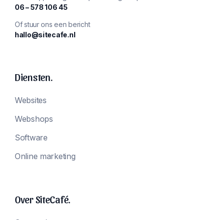
‪06 – 578 106 45‬
Of stuur ons een bericht
hallo@sitecafe.nl
Diensten.
Websites
Webshops
Software
Online marketing
Over SiteCafé.