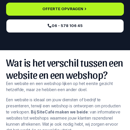
OFFERTE OPVRAGEN
06 - 578 106 45‬
Wat is het verschil tussen een
website en een webshop?
Een website en een webshop lijken op het eerste gezicht
hetzelfde, maar ze hebben een ander doel.
Een website is ideaal om jouw diensten of bedrijf te
presenteren, terwijl een webshop is ontworpen om producten
te verkopen.
Bij SiteCafé maken we beide
: van informatieve
websites tot webshops waarmee jouw klanten razendsnel
kunnen afrekenen. Wat je ook nodig hebt, wij zorgen ervoor