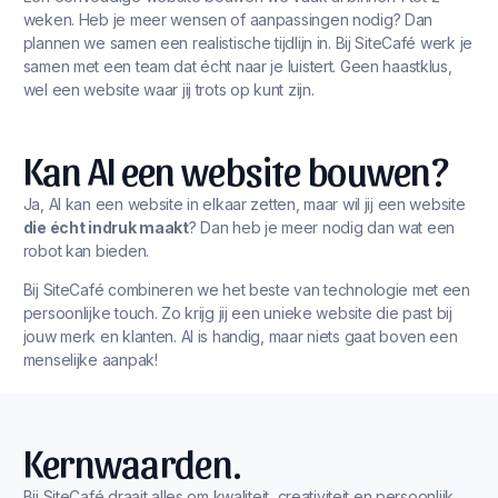
weken. Heb je meer wensen of aanpassingen nodig? Dan
plannen we samen een realistische tijdlijn in. Bij SiteCafé werk je
samen met een team dat écht naar je luistert. Geen haastklus,
wel een website waar jij trots op kunt zijn.
Kan AI een website bouwen?
Ja, AI kan een website in elkaar zetten, maar wil jij een website
die écht indruk maakt
? Dan heb je meer nodig dan wat een
robot kan bieden.
Bij SiteCafé combineren we het beste van technologie met een
persoonlijke touch. Zo krijg jij een unieke website die past bij
jouw merk en klanten. AI is handig, maar niets gaat boven een
menselijke aanpak!
Kernwaarden.
Bij SiteCafé draait alles om kwaliteit, creativiteit en persoonlijk