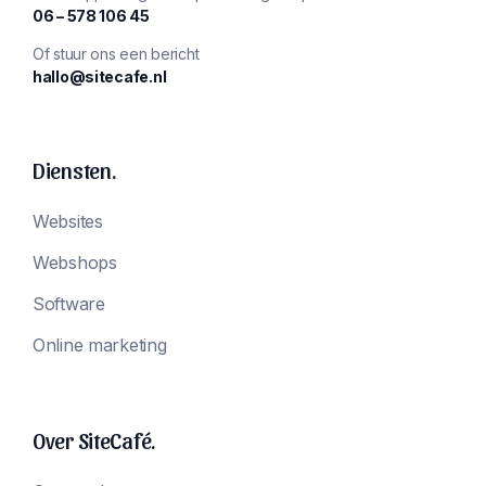
‪06 – 578 106 45‬
Of stuur ons een bericht
hallo@sitecafe.nl
Diensten.
Websites
Webshops
Software
Online marketing
Over SiteCafé.