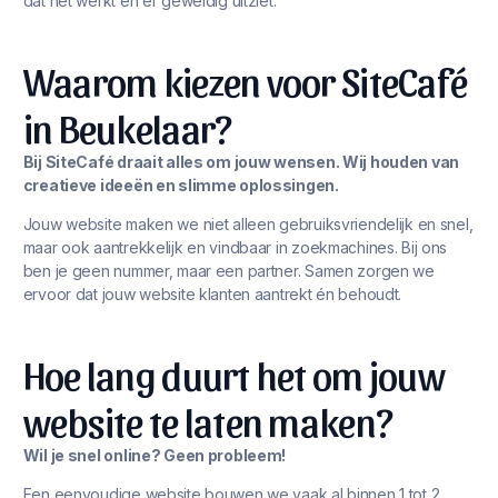
dat het werkt én er geweldig uitziet.
Waarom kiezen voor SiteCafé
in Beukelaar?
Bij SiteCafé draait alles om jouw wensen. Wij houden van
creatieve ideeën en slimme oplossingen.
Jouw website maken we niet alleen gebruiksvriendelijk en snel,
maar ook aantrekkelijk en vindbaar in zoekmachines. Bij ons
ben je geen nummer, maar een partner. Samen zorgen we
ervoor dat jouw website klanten aantrekt én behoudt.
Hoe lang duurt het om jouw
website te laten maken?
Wil je snel online? Geen probleem!
Een eenvoudige website bouwen we vaak al binnen 1 tot 2