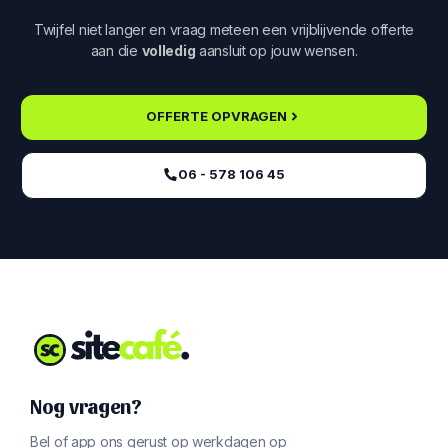
Twijfel niet langer en vraag meteen een vrijblijvende offerte
aan die
volledig
aansluit op jouw wensen.
OFFERTE OPVRAGEN
06 - 578 106 45‬
Nog vragen?
Bel of app ons gerust op werkdagen op