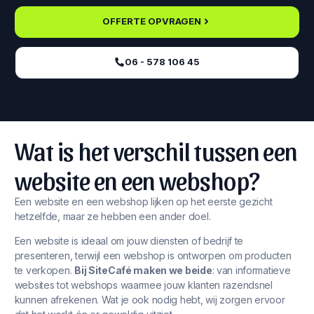
OFFERTE OPVRAGEN
06 - 578 106 45‬
Wat is het verschil tussen een
website en een webshop?
Een website en een webshop lijken op het eerste gezicht
hetzelfde, maar ze hebben een ander doel.
Een website is ideaal om jouw diensten of bedrijf te
presenteren, terwijl een webshop is ontworpen om producten
te verkopen.
Bij SiteCafé maken we beide
: van informatieve
websites tot webshops waarmee jouw klanten razendsnel
kunnen afrekenen. Wat je ook nodig hebt, wij zorgen ervoor