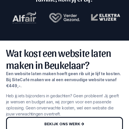
Wat kost een website laten
maken in Beukelaar?
Een website laten maken hoeft geen rib uit je lijf te kosten.
Bij SiteCafé maken we al een eenvoudige website vanaf
€449,-.
Heb jij iets bijzonders in gedachten? Geen probleem! Jij geeft
je wensen en budget aan, wij zorgen voor een passende
oplossing. Geen onverwachte kosten, wel een website die
jouw verwachtingen overtreft.
BEKIJK ONS WERK