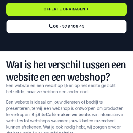
OFFERTE OPVRAGEN
06 - 578 106 45‬
Wat is het verschil tussen een
website en een webshop?
Een website en een webshop lijken op het eerste gezicht
hetzelfde, maar ze hebben een ander doel.
Een website is ideaal om jouw diensten of bedrijf te
presenteren, terwijl een webshop is ontworpen om producten
te verkopen.
Bij SiteCafé maken we beide
: van informatieve
websites tot webshops waarmee jouw klanten razendsnel
kunnen afrekenen. Wat je ook nodig hebt, wij zorgen ervoor