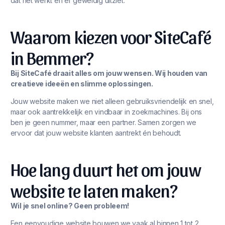
dat het werkt én er geweldig uitziet.
Waarom kiezen voor SiteCafé
in Bemmer?
Bij SiteCafé draait alles om jouw wensen. Wij houden van
creatieve ideeën en slimme oplossingen.
Jouw website maken we niet alleen gebruiksvriendelijk en snel,
maar ook aantrekkelijk en vindbaar in zoekmachines. Bij ons
ben je geen nummer, maar een partner. Samen zorgen we
ervoor dat jouw website klanten aantrekt én behoudt.
Hoe lang duurt het om jouw
website te laten maken?
Wil je snel online? Geen probleem!
Een eenvoudige website bouwen we vaak al binnen 1 tot 2