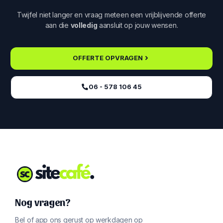
Twijfel niet langer en vraag meteen een vrijblijvende offerte
aan die
volledig
aansluit op jouw wensen.
OFFERTE OPVRAGEN
06 - 578 106 45‬
Nog vragen?
Bel of app ons gerust op werkdagen op