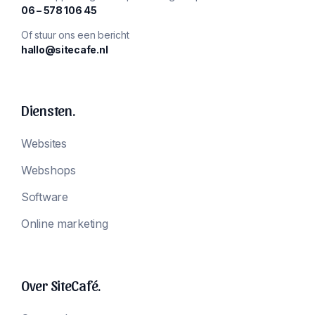
‪06 – 578 106 45‬
Of stuur ons een bericht
hallo@sitecafe.nl
Diensten.
Websites
Webshops
Software
Online marketing
Over SiteCafé.