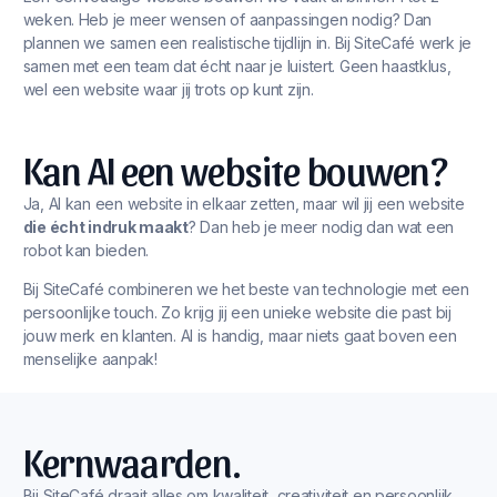
weken. Heb je meer wensen of aanpassingen nodig? Dan
plannen we samen een realistische tijdlijn in. Bij SiteCafé werk je
samen met een team dat écht naar je luistert. Geen haastklus,
wel een website waar jij trots op kunt zijn.
Kan AI een website bouwen?
Ja, AI kan een website in elkaar zetten, maar wil jij een website
die écht indruk maakt
? Dan heb je meer nodig dan wat een
robot kan bieden.
Bij SiteCafé combineren we het beste van technologie met een
persoonlijke touch. Zo krijg jij een unieke website die past bij
jouw merk en klanten. AI is handig, maar niets gaat boven een
menselijke aanpak!
Kernwaarden.
Bij SiteCafé draait alles om kwaliteit, creativiteit en persoonlijk