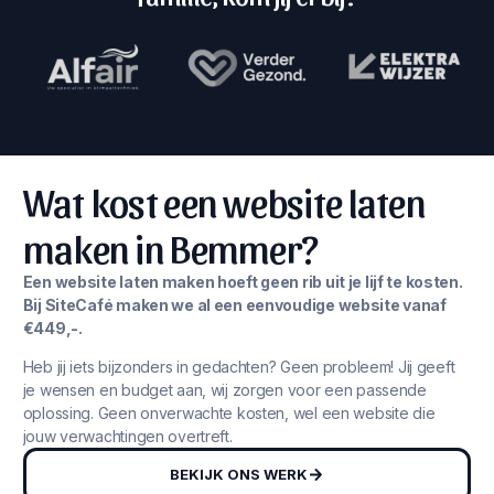
Wat kost een website laten
maken in Bemmer?
Een website laten maken hoeft geen rib uit je lijf te kosten.
Bij SiteCafé maken we al een eenvoudige website vanaf
€449,-.
Heb jij iets bijzonders in gedachten? Geen probleem! Jij geeft
je wensen en budget aan, wij zorgen voor een passende
oplossing. Geen onverwachte kosten, wel een website die
jouw verwachtingen overtreft.
BEKIJK ONS WERK