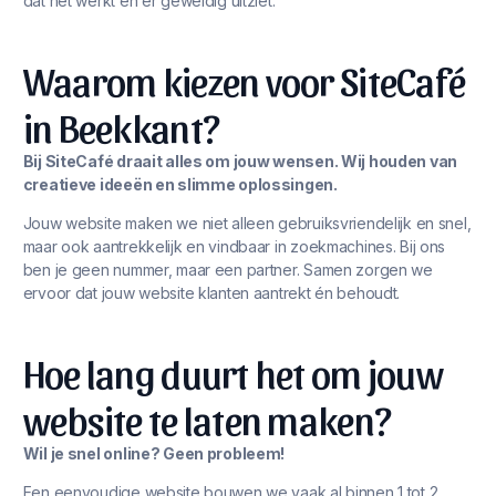
dat het werkt én er geweldig uitziet.
Waarom kiezen voor SiteCafé
in Beekkant?
Bij SiteCafé draait alles om jouw wensen. Wij houden van
creatieve ideeën en slimme oplossingen.
Jouw website maken we niet alleen gebruiksvriendelijk en snel,
maar ook aantrekkelijk en vindbaar in zoekmachines. Bij ons
ben je geen nummer, maar een partner. Samen zorgen we
ervoor dat jouw website klanten aantrekt én behoudt.
Hoe lang duurt het om jouw
website te laten maken?
Wil je snel online? Geen probleem!
Een eenvoudige website bouwen we vaak al binnen 1 tot 2