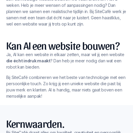
weken. Heb je meer wensen of aanpassingen nodig? Dan
plannen we samen een realistische tijdlijn in. Bij SiteCafé werk je
samen met een team dat écht naar je luistert. Geen haastklus,
wel een website waar jij trots op kunt zijn.
Kan AI een website bouwen?
Ja, AI kan een website in elkaar zetten, maar wil jij een website
die écht indruk maakt
? Dan heb je meer nodig dan wat een
robot kan bieden.
Bij SiteCafé combineren we het beste van technologie met een
persoonlijke touch. Zo krijg jij een unieke website die past bij
jouw merk en klanten. AI is handig, maar niets gaat boven een
menselijke aanpak!
Kernwaarden.
Bij SiteCafé draait alles om kwaliteit, creativiteit en persoonlijk