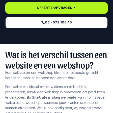
OFFERTE OPVRAGEN
06 - 578 106 45‬
Wat is het verschil tussen een
website en een webshop?
Een website en een webshop lijken op het eerste gezicht
hetzelfde, maar ze hebben een ander doel.
Een website is ideaal om jouw diensten of bedrijf te
presenteren, terwijl een webshop is ontworpen om producten
te verkopen.
Bij SiteCafé maken we beide
: van informatieve
websites tot webshops waarmee jouw klanten razendsnel
kunnen afrekenen. Wat je ook nodig hebt, wij zorgen ervoor