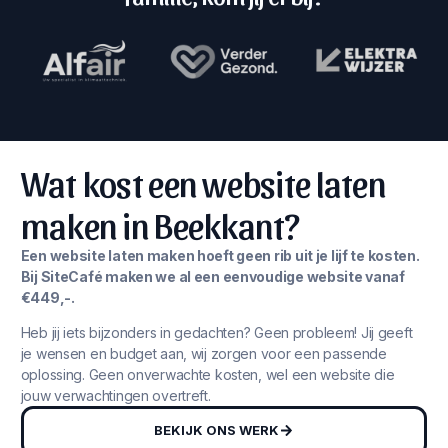
Wat kost een website laten
maken in Beekkant?
Een website laten maken hoeft geen rib uit je lijf te kosten.
Bij SiteCafé maken we al een eenvoudige website vanaf
€449,-.
Heb jij iets bijzonders in gedachten? Geen probleem! Jij geeft
je wensen en budget aan, wij zorgen voor een passende
oplossing. Geen onverwachte kosten, wel een website die
jouw verwachtingen overtreft.
BEKIJK ONS WERK