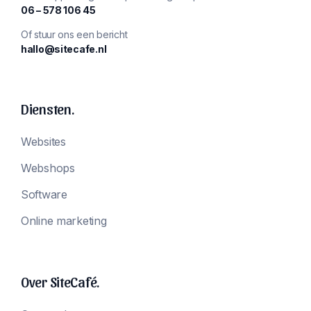
‪06 – 578 106 45‬
Of stuur ons een bericht
hallo@sitecafe.nl
Diensten.
Websites
Webshops
Software
Online marketing
Over SiteCafé.