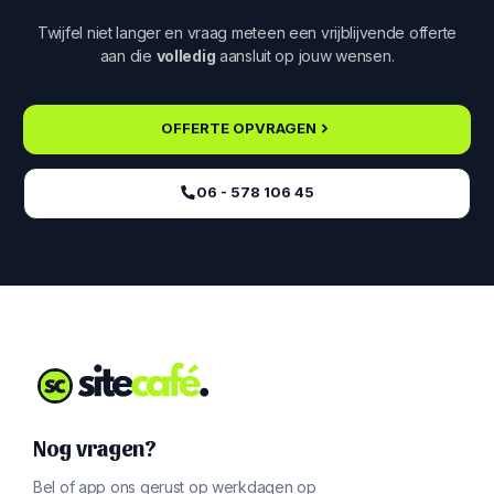
Twijfel niet langer en vraag meteen een vrijblijvende offerte
aan die
volledig
aansluit op jouw wensen.
OFFERTE OPVRAGEN
06 - 578 106 45‬
Nog vragen?
Bel of app ons gerust op werkdagen op