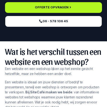
OFFERTE OPVRAGEN
06 - 578 106 45‬
Wat is het verschil tussen een
website en een webshop?
Een website en een webshop lijken op het eerste gezicht
hetzelfde, maar ze hebben een ander doel.
Een website is ideaal om jouw diensten of bedrijf te
presenteren, terwijl een webshop is ontworpen om producten
te verkopen.
Bij SiteCafé maken we beide
: van informatieve
websites tot webshops waarmee jouw klanten razendsnel
kunnen afrekenen. Wat je ook nodig hebt, wij zorgen ervoor