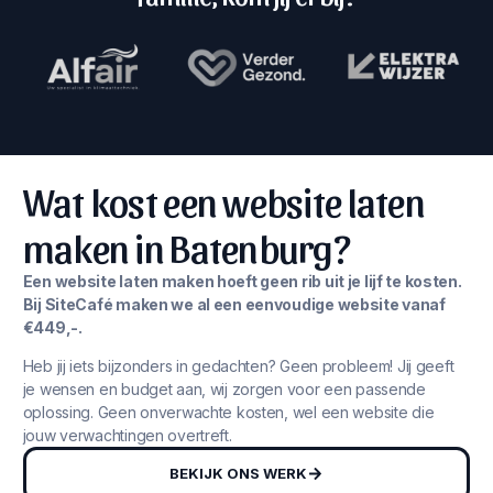
Wat kost een website laten
maken in Batenburg?
Een website laten maken hoeft geen rib uit je lijf te kosten.
Bij SiteCafé maken we al een eenvoudige website vanaf
€449,-.
Heb jij iets bijzonders in gedachten? Geen probleem! Jij geeft
je wensen en budget aan, wij zorgen voor een passende
oplossing. Geen onverwachte kosten, wel een website die
jouw verwachtingen overtreft.
BEKIJK ONS WERK