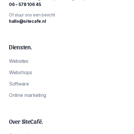
‪06 – 578 106 45‬
Of stuur ons een bericht
hallo@sitecafe.nl
Diensten.
Websites
Webshops
Software
Online marketing
Over SiteCafé.