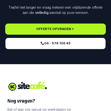
Twijfel niet langer en vraag meteen een vrijblijvende offerte
aan die
volledig
aansluit op jouw wensen.
OFFERTE OPVRAGEN
06 - 578 106 45‬
Nog vragen?
Bel of app ons gerust op werkdagen op