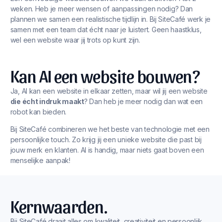
weken. Heb je meer wensen of aanpassingen nodig? Dan
plannen we samen een realistische tijdlijn in. Bij SiteCafé werk je
samen met een team dat écht naar je luistert. Geen haastklus,
wel een website waar jij trots op kunt zijn.
Kan AI een website bouwen?
Ja, AI kan een website in elkaar zetten, maar wil jij een website
die écht indruk maakt
? Dan heb je meer nodig dan wat een
robot kan bieden.
Bij SiteCafé combineren we het beste van technologie met een
persoonlijke touch. Zo krijg jij een unieke website die past bij
jouw merk en klanten. AI is handig, maar niets gaat boven een
menselijke aanpak!
Kernwaarden.
Bij SiteCafé draait alles om kwaliteit, creativiteit en persoonlijk