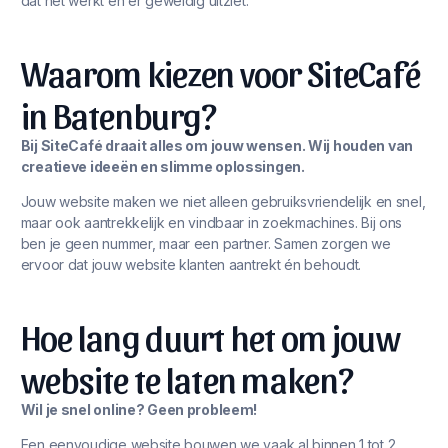
dat het werkt én er geweldig uitziet.
Waarom kiezen voor SiteCafé
in Batenburg?
Bij SiteCafé draait alles om jouw wensen. Wij houden van
creatieve ideeën en slimme oplossingen.
Jouw website maken we niet alleen gebruiksvriendelijk en snel,
maar ook aantrekkelijk en vindbaar in zoekmachines. Bij ons
ben je geen nummer, maar een partner. Samen zorgen we
ervoor dat jouw website klanten aantrekt én behoudt.
Hoe lang duurt het om jouw
website te laten maken?
Wil je snel online? Geen probleem!
Een eenvoudige website bouwen we vaak al binnen 1 tot 2