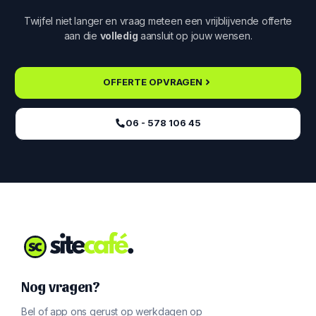
Twijfel niet langer en vraag meteen een vrijblijvende offerte
aan die
volledig
aansluit op jouw wensen.
OFFERTE OPVRAGEN
06 - 578 106 45‬
Nog vragen?
Bel of app ons gerust op werkdagen op