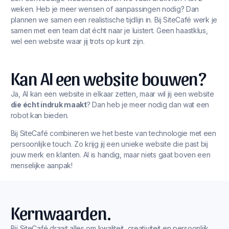
weken. Heb je meer wensen of aanpassingen nodig? Dan
plannen we samen een realistische tijdlijn in. Bij SiteCafé werk je
samen met een team dat écht naar je luistert. Geen haastklus,
wel een website waar jij trots op kunt zijn.
Kan AI een website bouwen?
Ja, AI kan een website in elkaar zetten, maar wil jij een website
die écht indruk maakt
? Dan heb je meer nodig dan wat een
robot kan bieden.
Bij SiteCafé combineren we het beste van technologie met een
persoonlijke touch. Zo krijg jij een unieke website die past bij
jouw merk en klanten. AI is handig, maar niets gaat boven een
menselijke aanpak!
Kernwaarden.
Bij SiteCafé draait alles om kwaliteit, creativiteit en persoonlijk