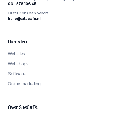
‪06 – 578 106 45‬
Of stuur ons een bericht
hallo@sitecafe.nl
Diensten.
Websites
Webshops
Software
Online marketing
Over SiteCafé.