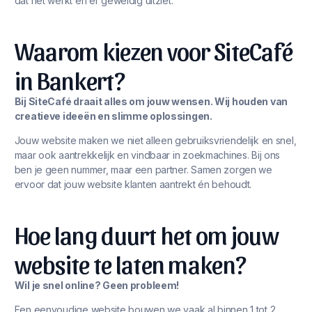
dat het werkt én er geweldig uitziet.
Waarom kiezen voor SiteCafé
in Bankert?
Bij SiteCafé draait alles om jouw wensen. Wij houden van
creatieve ideeën en slimme oplossingen.
Jouw website maken we niet alleen gebruiksvriendelijk en snel,
maar ook aantrekkelijk en vindbaar in zoekmachines. Bij ons
ben je geen nummer, maar een partner. Samen zorgen we
ervoor dat jouw website klanten aantrekt én behoudt.
Hoe lang duurt het om jouw
website te laten maken?
Wil je snel online? Geen probleem!
Een eenvoudige website bouwen we vaak al binnen 1 tot 2