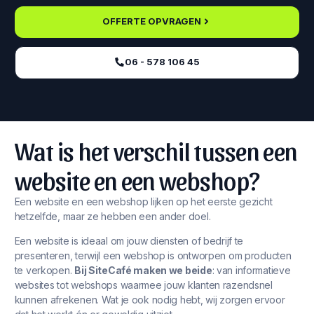
OFFERTE OPVRAGEN
06 - 578 106 45‬
Wat is het verschil tussen een
website en een webshop?
Een website en een webshop lijken op het eerste gezicht
hetzelfde, maar ze hebben een ander doel.
Een website is ideaal om jouw diensten of bedrijf te
presenteren, terwijl een webshop is ontworpen om producten
te verkopen.
Bij SiteCafé maken we beide
: van informatieve
websites tot webshops waarmee jouw klanten razendsnel
kunnen afrekenen. Wat je ook nodig hebt, wij zorgen ervoor