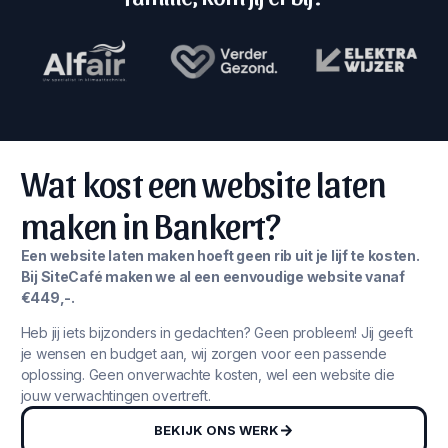
Wat kost een website laten
maken in Bankert?
Een website laten maken hoeft geen rib uit je lijf te kosten.
Bij SiteCafé maken we al een eenvoudige website vanaf
€449,-.
Heb jij iets bijzonders in gedachten? Geen probleem! Jij geeft
je wensen en budget aan, wij zorgen voor een passende
oplossing. Geen onverwachte kosten, wel een website die
jouw verwachtingen overtreft.
BEKIJK ONS WERK