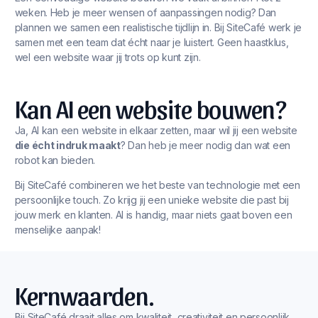
weken. Heb je meer wensen of aanpassingen nodig? Dan
plannen we samen een realistische tijdlijn in. Bij SiteCafé werk je
samen met een team dat écht naar je luistert. Geen haastklus,
wel een website waar jij trots op kunt zijn.
Kan AI een website bouwen?
Ja, AI kan een website in elkaar zetten, maar wil jij een website
die écht indruk maakt
? Dan heb je meer nodig dan wat een
robot kan bieden.
Bij SiteCafé combineren we het beste van technologie met een
persoonlijke touch. Zo krijg jij een unieke website die past bij
jouw merk en klanten. AI is handig, maar niets gaat boven een
menselijke aanpak!
Kernwaarden.
Bij SiteCafé draait alles om kwaliteit, creativiteit en persoonlijk