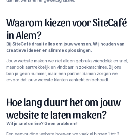
dat het werkt én er geweldig uitziet.
Waarom kiezen voor SiteCafé
in Alem?
Bij SiteCafé draait alles om jouw wensen. Wij houden van
creatieve ideeën en slimme oplossingen.
Jouw website maken we niet alleen gebruiksvriendelijk en snel,
maar ook aantrekkelijk en vindbaar in zoekmachines. Bij ons
ben je geen nummer, maar een partner. Samen zorgen we
ervoor dat jouw website klanten aantrekt én behoudt.
Hoe lang duurt het om jouw
website te laten maken?
Wil je snel online? Geen probleem!
Een eenvoudige website bouwen we vaak al binnen 1 tot 2