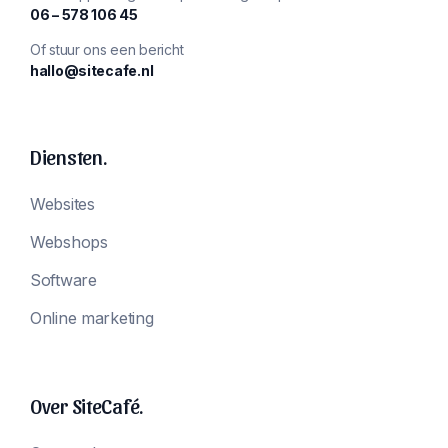
‪06 – 578 106 45‬
Of stuur ons een bericht
hallo@sitecafe.nl
Diensten.
Websites
Webshops
Software
Online marketing
Over SiteCafé.