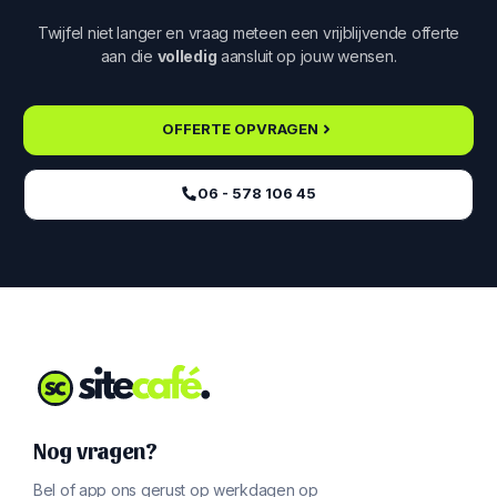
Twijfel niet langer en vraag meteen een vrijblijvende offerte
aan die
volledig
aansluit op jouw wensen.
OFFERTE OPVRAGEN
06 - 578 106 45‬
Nog vragen?
Bel of app ons gerust op werkdagen op