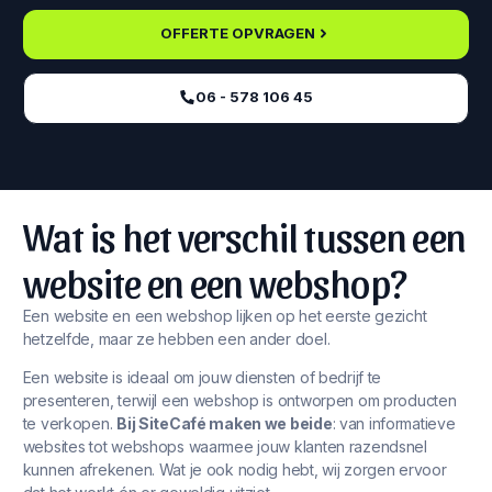
OFFERTE OPVRAGEN
06 - 578 106 45‬
Wat is het verschil tussen een
website en een webshop?
Een website en een webshop lijken op het eerste gezicht
hetzelfde, maar ze hebben een ander doel.
Een website is ideaal om jouw diensten of bedrijf te
presenteren, terwijl een webshop is ontworpen om producten
te verkopen.
Bij SiteCafé maken we beide
: van informatieve
websites tot webshops waarmee jouw klanten razendsnel
kunnen afrekenen. Wat je ook nodig hebt, wij zorgen ervoor