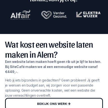
Wat kost een website laten
maken in Alem?
Een website laten maken hoeft geen rib uit je lijf te kosten.
Bij SiteCafé maken we al een eenvoudige website vanaf
€449,-.
Heb jij iets bijzonders in gedachten? Geen probleem! Jij geeft
je wensen en budget aan, wij zorgen voor een passende
oplossing. Geen onverwachte kosten, wel een website die
jouw verwachtingen overtreft.
BEKIJK ONS WERK