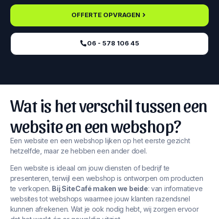
OFFERTE OPVRAGEN
06 - 578 106 45‬
Wat is het verschil tussen een
website en een webshop?
Een website en een webshop lijken op het eerste gezicht
hetzelfde, maar ze hebben een ander doel.
Een website is ideaal om jouw diensten of bedrijf te
presenteren, terwijl een webshop is ontworpen om producten
te verkopen.
Bij SiteCafé maken we beide
: van informatieve
websites tot webshops waarmee jouw klanten razendsnel
kunnen afrekenen. Wat je ook nodig hebt, wij zorgen ervoor