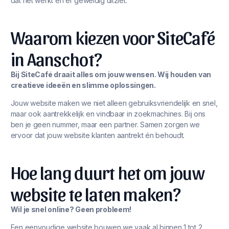
dat het werkt én er geweldig uitziet.
Waarom kiezen voor SiteCafé
in Aanschot?
Bij SiteCafé draait alles om jouw wensen. Wij houden van
creatieve ideeën en slimme oplossingen.
Jouw website maken we niet alleen gebruiksvriendelijk en snel,
maar ook aantrekkelijk en vindbaar in zoekmachines. Bij ons
ben je geen nummer, maar een partner. Samen zorgen we
ervoor dat jouw website klanten aantrekt én behoudt.
Hoe lang duurt het om jouw
website te laten maken?
Wil je snel online? Geen probleem!
Een eenvoudige website bouwen we vaak al binnen 1 tot 2