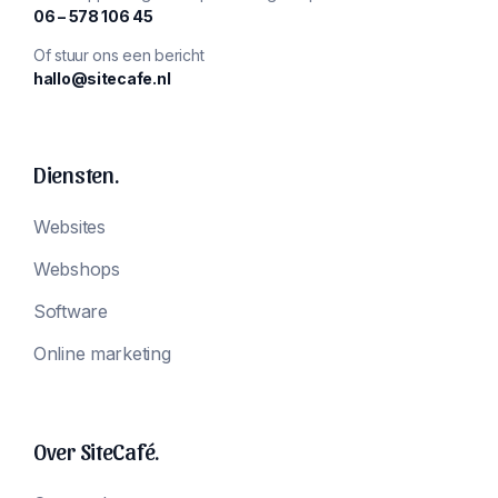
‪06 – 578 106 45‬
Of stuur ons een bericht
hallo@sitecafe.nl
Diensten.
Websites
Webshops
Software
Online marketing
Over SiteCafé.