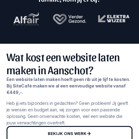
Wat kost een website laten
maken in Aanschot?
Een website laten maken hoeft geen rib uit je lijf te kosten.
Bij SiteCafé maken we al een eenvoudige website vanaf
€449,-.
Heb jij iets bijzonders in gedachten? Geen probleem! Jij geeft
je wensen en budget aan, wij zorgen voor een passende
oplossing. Geen onverwachte kosten, wel een website die
jouw verwachtingen overtreft.
BEKIJK ONS WERK