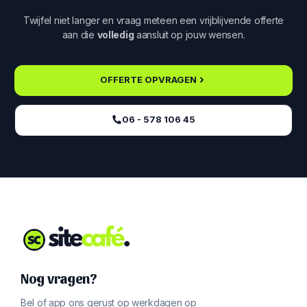
Twijfel niet langer en vraag meteen een vrijblijvende offerte
aan die
volledig
aansluit op jouw wensen.
OFFERTE OPVRAGEN
06 - 578 106 45‬
Nog vragen?
Bel of app ons gerust op werkdagen op