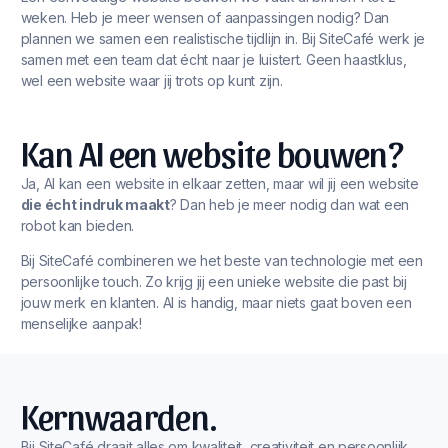
weken. Heb je meer wensen of aanpassingen nodig? Dan
plannen we samen een realistische tijdlijn in. Bij SiteCafé werk je
samen met een team dat écht naar je luistert. Geen haastklus,
wel een website waar jij trots op kunt zijn.
Kan AI een website bouwen?
Ja, AI kan een website in elkaar zetten, maar wil jij een website
die écht indruk maakt
? Dan heb je meer nodig dan wat een
robot kan bieden.
Bij SiteCafé combineren we het beste van technologie met een
persoonlijke touch. Zo krijg jij een unieke website die past bij
jouw merk en klanten. AI is handig, maar niets gaat boven een
menselijke aanpak!
Kernwaarden.
Bij SiteCafé draait alles om kwaliteit, creativiteit en persoonlijk