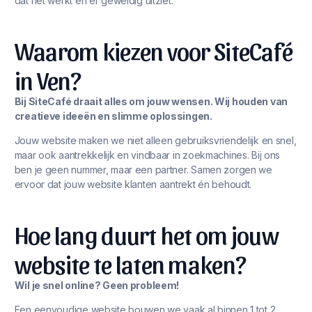
dat het werkt én er geweldig uitziet.
Waarom kiezen voor SiteCafé
in Ven?
Bij SiteCafé draait alles om jouw wensen. Wij houden van
creatieve ideeën en slimme oplossingen.
Jouw website maken we niet alleen gebruiksvriendelijk en snel,
maar ook aantrekkelijk en vindbaar in zoekmachines. Bij ons
ben je geen nummer, maar een partner. Samen zorgen we
ervoor dat jouw website klanten aantrekt én behoudt.
Hoe lang duurt het om jouw
website te laten maken?
Wil je snel online? Geen probleem!
Een eenvoudige website bouwen we vaak al binnen 1 tot 2