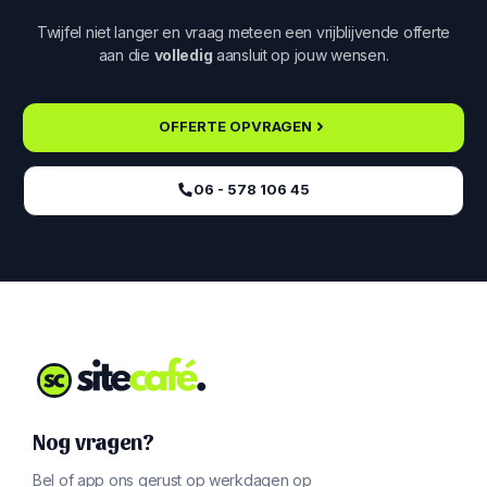
Twijfel niet langer en vraag meteen een vrijblijvende offerte
aan die
volledig
aansluit op jouw wensen.
OFFERTE OPVRAGEN
06 - 578 106 45‬
Nog vragen?
Bel of app ons gerust op werkdagen op