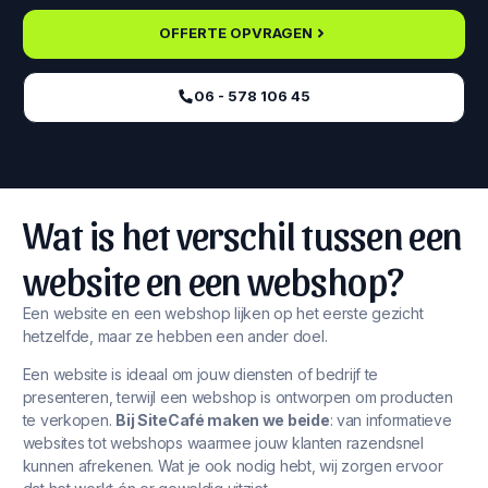
OFFERTE OPVRAGEN
06 - 578 106 45‬
Wat is het verschil tussen een
website en een webshop?
Een website en een webshop lijken op het eerste gezicht
hetzelfde, maar ze hebben een ander doel.
Een website is ideaal om jouw diensten of bedrijf te
presenteren, terwijl een webshop is ontworpen om producten
te verkopen.
Bij SiteCafé maken we beide
: van informatieve
websites tot webshops waarmee jouw klanten razendsnel
kunnen afrekenen. Wat je ook nodig hebt, wij zorgen ervoor