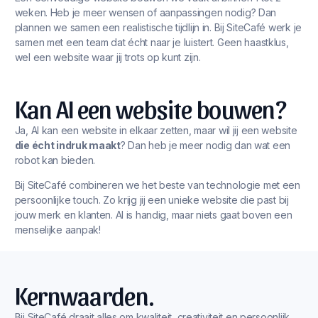
weken. Heb je meer wensen of aanpassingen nodig? Dan
plannen we samen een realistische tijdlijn in. Bij SiteCafé werk je
samen met een team dat écht naar je luistert. Geen haastklus,
wel een website waar jij trots op kunt zijn.
Kan AI een website bouwen?
Ja, AI kan een website in elkaar zetten, maar wil jij een website
die écht indruk maakt
? Dan heb je meer nodig dan wat een
robot kan bieden.
Bij SiteCafé combineren we het beste van technologie met een
persoonlijke touch. Zo krijg jij een unieke website die past bij
jouw merk en klanten. AI is handig, maar niets gaat boven een
menselijke aanpak!
Kernwaarden.
Bij SiteCafé draait alles om kwaliteit, creativiteit en persoonlijk