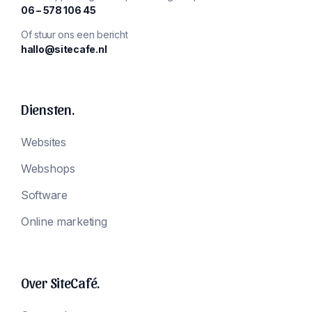
‪06 – 578 106 45‬
Of stuur ons een bericht
hallo@sitecafe.nl
Diensten.
Websites
Webshops
Software
Online marketing
Over SiteCafé.