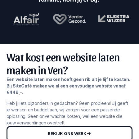
Wat kost een website laten
maken in Ven?
Een website laten maken hoeft geen rib uit je lijf te kosten.
Bij SiteCafé maken we al een eenvoudige website vanaf
€449,-.
Heb jij iets bijzonders in gedachten? Geen probleem! Jij geeft
je wensen en budget aan, wij zorgen voor een passende
oplossing. Geen onverwachte kosten, wel een website die
jouw verwachtingen overtreft.
BEKIJK ONS WERK