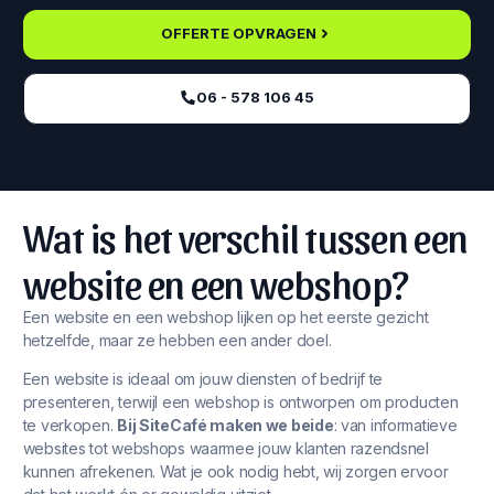
OFFERTE OPVRAGEN
06 - 578 106 45‬
Wat is het verschil tussen een
website en een webshop?
Een website en een webshop lijken op het eerste gezicht
hetzelfde, maar ze hebben een ander doel.
Een website is ideaal om jouw diensten of bedrijf te
presenteren, terwijl een webshop is ontworpen om producten
te verkopen.
Bij SiteCafé maken we beide
: van informatieve
websites tot webshops waarmee jouw klanten razendsnel
kunnen afrekenen. Wat je ook nodig hebt, wij zorgen ervoor