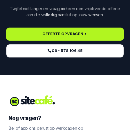
Twijfel niet langer en vraag meteen een vrijblijvende offerte
aan die
volledig
aansluit op jouw wensen.
OFFERTE OPVRAGEN
06 - 578 106 45‬
Nog vragen?
Bel of app ons gerust op werkdagen op