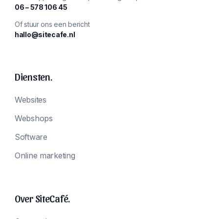
‪06 – 578 106 45‬
Of stuur ons een bericht
hallo@sitecafe.nl
Diensten.
Websites
Webshops
Software
Online marketing
Over SiteCafé.