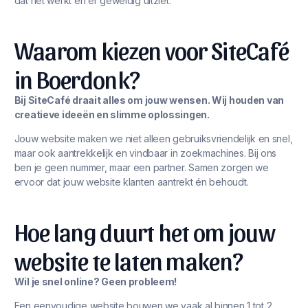
dat het werkt én er geweldig uitziet.
Waarom kiezen voor SiteCafé
in Boerdonk?
Bij SiteCafé draait alles om jouw wensen. Wij houden van
creatieve ideeën en slimme oplossingen.
Jouw website maken we niet alleen gebruiksvriendelijk en snel,
maar ook aantrekkelijk en vindbaar in zoekmachines. Bij ons
ben je geen nummer, maar een partner. Samen zorgen we
ervoor dat jouw website klanten aantrekt én behoudt.
Hoe lang duurt het om jouw
website te laten maken?
Wil je snel online? Geen probleem!
Een eenvoudige website bouwen we vaak al binnen 1 tot 2