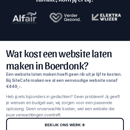
Wat kost een website laten
maken in Boerdonk?
Een website laten maken hoeft geen rib uit je lijf te kosten.
Bij SiteCafé maken we al een eenvoudige website vanaf
€449,-.
Heb jij iets bijzonders in gedachten? Geen probleem! Jij geeft
je wensen en budget aan, wij zorgen voor een passende
oplossing. Geen onverwachte kosten, wel een website die
jouw verwachtingen overtreft.
BEKIJK ONS WERK