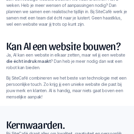
weken. Heb je meer wensen of aanpassingen nodig? Dan
plannen we samen een realistische tijdlijn in. Bij SiteCafé werk je
samen met een team dat écht naar je luistert. Geen haastklus,
wel een website waar jij trots op kunt zijn.
Kan AI een website bouwen?
Ja, AI kan een website in elkaar zetten, maar wil jij een website
die écht indruk maakt
? Dan heb je meer nodig dan wat een
robot kan bieden.
Bij SiteCafé combineren we het beste van technologie met een
persoonlijke touch. Zo krijg jij een unieke website die past bij
jouw merk en klanten. AI is handig, maar niets gaat boven een
menselijke aanpak!
Kernwaarden.
Bij SiteCafé draait alles om kwaliteit, creativiteit en persoonlijk